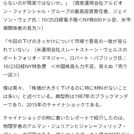
らないのが現実ではないか。」（資産運用会社アルビオ
ン・フィナンシャル・グループの最高投資責任者、ジェイ
ソン・ウェア氏：10/25日経電子版＜NY株600ドル安、米市
場関係者の見方＞）
「今回の下げのきっかけについて市場で意見の一致が見ら
れていない」（米運用会社スレートストーン・ウェルスの
ポートフォリオ・マネジャー、ロバート・パブリック氏：
10/23日経NY特急便 ＜中国株高も力不足、見えぬ「売り
一巡＞）
僕は常々、「株価が大きく下げるのに特に材料がないこと
は多い」と述べている。典型例は1987年のブラックマンデ
ーであり、2015年のチャイナショックである。
チャイナショックの時に書いたレポートで紹介したのは、
物理学者のアルマン・ジュリアンとジャン＝フィリップ・