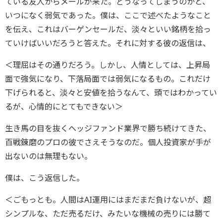
ている友人からメールが来た。どうなってしまうのかと、
いつになく弱気であった。僕は、ここで述べたようなこと
を伝え、これはバーゲンセールだ、淡々といい銘柄を拾っ
ていけばいいだろうと答えた。それに対する彼の返信は、
＜理屈はその通りだろう。しかし、人情としては、上昇局
面で強気になり、下落局面では弱気になるもの。これだけ
下げられると、淡々と安値を拾うなんて、頭ではわかってい
るが、心情的にとてもできない＞
生き馬の目を抜くヘッジファンド業界で勝ち続けてきた、
百戦錬磨のプロの彼でさえそうなのだ。個人投資家が手が
出ないのは無理もない。
僕は、こう返信した。
＜ごもっとも。人間はAI運用にはまだまだ負けないが、超
シンプルな、ただ売るだけ、みたいな機械の売りには勝て