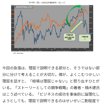
今回の急落は、理屈で説明できる部分と、そうではない部
分に分けて考えることが大切だ。僕が、よくこむつかしい
理屈を話すと、「相場は理屈じゃない」と怒り出すひとが
いる。『ストーリーとしての競争戦略』の著者・楠木建氏
はこう述べている。「ビジネスの成功を事後的に論理化し
ようとしても、理屈で説明できるのはせいぜい二割程度で