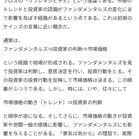
ソロスの「リフレキシビティ」という理論である。市場の
トレンドと投資家の認識がファンダメンタルズの変化にま
で影響を及ぼす経路があるという点である。これは前掲の
ケインズの言葉に近い概念だ。
通常は、
ファンダメンタルズ⇒投資家の判断⇒市場価格
という経路で相場が形成される。ファンダメンタルズを見
て投資家は判断し、意思決定を行い、投資行動をとる。そ
の投資家の投資行動を反映して市場価格は決まる。この順
番がふつうである。しかし、時には、いや、往々にして
市場価格の動き（トレンド）⇒投資家の判断
と順序が逆になる。そしてさらに、市場価格の動きが投資
家や世間一般の感情に影響し、ファンダメンタルズにも影
響を与えることがある。「景気は気から」の理屈で、実際