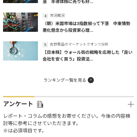
落 半導体株に売りも好...
市況概況
（朝）米国市場は3指数揃って下落 中東情勢
悪化懸念から投資家心理...
吉野貴晶のマーケットクオンツ分析
【日本株】ウォール街の戦略を応用した「良い
会社を安く買う」投資法...
ランキング一覧を見る
アンケート
レポート・コラムの感想をお寄せください。今後の内容検
討等に参考にさせていただきます。
※は必須項目です。