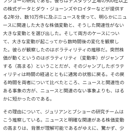
ブショーの研究である。彼らはナスダック上場の900社以上
の株式データとダウ・ジョーンズやロイターなどが提供す
る2年分、数10万件に及ぶニュースを使って、明らかにニュ
ースに関連した大きな株価変動と、そうした関連性がない
大きな変動とを選び出した。そして両方のケースについ
て、大きな変動が起こってから数時間後の変化を観察し
た。彼らが観察したのはボラティリティの推移だ。突然株
価が動くというのはボラティリティ（変動率）がジャンプ
する（高まる）ということだが、そのジャンプしたボラテ
ィリティは時間の経過とともに通常の状態に戻る。その戻
る時間を両者について比べたところ、ニュースと関連性の
ある事象の方が、ニュースと関連のない事象よりも、はる
かに短かったのである。
その理由について、ジュリアンとブショーの研究チームは
こう推察している。ニュースと明確な関連がある株価変動
の高まりは、背景が理解可能であるがゆえに、驚かず、少