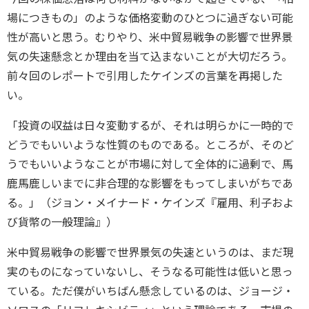
場につきもの」のような価格変動のひとつに過ぎない可能
性が高いと思う。むりやり、米中貿易戦争の影響で世界景
気の失速懸念とか理由を当て込まないことが大切だろう。
前々回のレポートで引用したケインズの言葉を再掲した
い。
「投資の収益は日々変動するが、それは明らかに一時的で
どうでもいいような性質のものである。ところが、そのど
うでもいいようなことが市場に対して全体的に過剰で、馬
鹿馬鹿しいまでに非合理的な影響をもってしまいがちであ
る。」（ジョン・メイナード・ケインズ『雇用、利子およ
び貨幣の一般理論』）
米中貿易戦争の影響で世界景気の失速というのは、まだ現
実のものになっていないし、そうなる可能性は低いと思っ
ている。ただ僕がいちばん懸念しているのは、ジョージ・