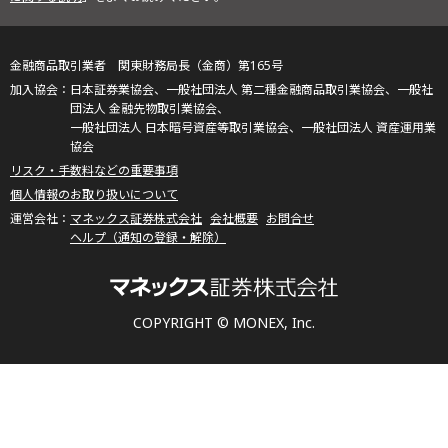
金融商品取引業者 関東財務局長（金商）第165号
日本証券業協会、一般社団法人 第二種金融商品取引業協会、一般社
団法人 金融先物取引業協会、
一般社団法人 日本暗号資産等取引業協会、一般社団法人 資産運用業
協会
リスク・手数料などの重要事項
個人情報のお取り扱いについて
マネックス証券株式会社
会社概要
お問合せ
ヘルプ（通知の登録・解除）
COPYRIGHT © MONEX, Inc.