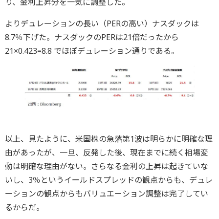
り、金利上昇分を一気に調整した。
よりデュレーションの長い（PERの高い）ナスダックは
8.7％下げた。ナスダックのPERは21倍だったから
21×0.423=8.8 でほぼデュレーション通りである。
以上、見たように、米国株の急落第1波は明らかに明確な理
由があったが、一旦、反発した後、現在までに続く相場変
動は明確な理由がない。さらなる金利の上昇は起きていな
いし、3％というイールドスプレッドの観点からも、デュレ
ーションの観点からもバリュエーション調整は完了してい
るからだ。