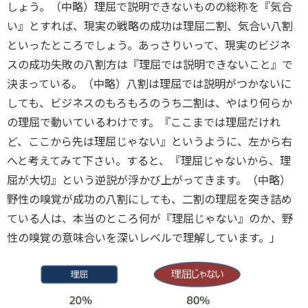
しょう。（中略）理屈で説明できないものの総称を『気合
い』とすれば、現実の戦略の成功は理屈二割、気合い八割
といったところでしょう。あっさりいって、現実のビジネ
スの成功失敗の八割方は『理屈では説明できないこと』で
決まっている。（中略）八割は理屈では説明がつかないに
しても、ビジネスのもろもろのうち二割は、やはり何らか
の理屈で動いているわけです。『ここまでは理屈だけれ
ど、ここから先は理屈じゃない』というように、左から右
へと考えてみて下さい。すると、『理屈じゃないから、理
屈が大切』という逆説が浮かび上がってきます。（中略）
野性の嗅覚が成功の八割にしても、二割の理屈を突き詰め
ている人は、本当のところ何が『理屈じゃない』のか、野
性の嗅覚の意味合いを深いレベルで理解しています。」