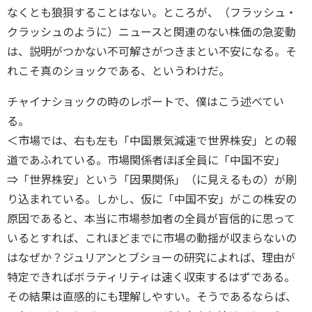
なくとも狼狽することはない。ところが、（フラッシュ・
クラッシュのように）ニュースと関連のない株価の急変動
は、説明がつかない不可解さがつきまとい不安になる。そ
れこそ真のショックである、というわけだ。
チャイナショックの時のレポートで、僕はこう述べてい
る。
＜市場では、右も左も「中国景気減速で世界株安」との報
道であふれている。市場関係者ほぼ全員に「中国不安」
⇒「世界株安」という「因果関係」（に見えるもの）が刷
り込まれている。しかし、仮に「中国不安」がこの株安の
原因であると、本当に市場参加者の全員が盲信的に思って
いるとすれば、これほどまでに市場の動揺が収まらないの
はなぜか？ジュリアンとブショーの研究によれば、理由が
特定できればボラティリティは速く収束するはずである。
その結果は直感的にも理解しやすい。そうであるならば、