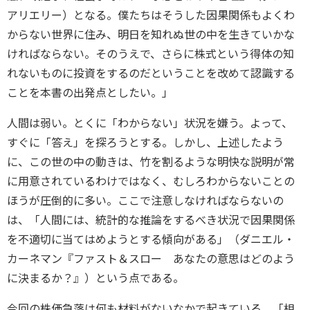
アリエリー）となる。僕たちはそうした因果関係もよくわ
からない世界に住み、明日を知れぬ世の中を生きていかな
ければならない。そのうえで、さらに株式という得体の知
れないものに投資をするのだということを改めて認識する
ことを本書の出発点としたい。」
人間は弱い。とくに「わからない」状況を嫌う。よって、
すぐに「答え」を探ろうとする。しかし、上述したよう
に、この世の中の動きは、竹を割るような明快な説明が常
に用意されているわけではなく、むしろわからないことの
ほうが圧倒的に多い。ここで注意しなければならないの
は、「人間には、統計的な推論をするべき状況で因果関係
を不適切に当てはめようとする傾向がある」（ダニエル・
カーネマン『ファスト＆スロー あなたの意思はどのよう
に決まるか？』）という点である。
今回の株価急落は何も材料がないなかで起きている、「相