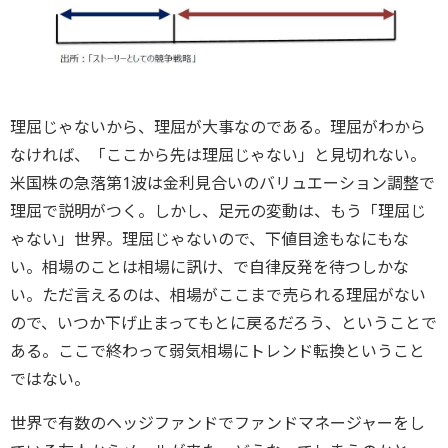
理屈じゃないから、理屈が大事なのである。理屈がわから
なければ、「ここから先は理屈じゃない」と見切れない。
米国株の急落第1波は金利見合いのバリュエーション調整で
理屈で説明がつく。しかし、足元の変動は、もう「理屈じ
ゃない」世界。理屈じゃないので、下値目途もなにもな
い。相場のことは相場に訊け、で自律反発を待つしかな
い。ただ言えるのは、相場がここまで売られる理屈がない
ので、いつか下げ止まってもとに戻るだろう、ということで
ある。ここで終わって弱気相場にトレンド転換ということ
ではない。
世界で有数のヘッジファンドでファンドマネージャーをし