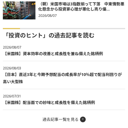
（朝）米国市場は3指数揃って下落 中東情勢悪
化懸念から投資家心理が悪化し売り優...
2026/08/07
「投資のヒント」の過去記事を読む
2026/08/07
【米国株】資本効率の改善と成長性を兼ね備えた銘柄例
2026/08/03
【日本】直近3年と今期予想配当の成長率が10％超で配当利回りが
高い大型株
2026/07/31
【米国株】配当面での妙味と成長性を備えた銘柄例
過去記事一覧を見る