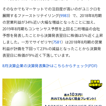
そのなかでもマーケットでの注目度が高いのがユニクロを
展開するファーストリテイリング(
9983
）で、2018年8月期
の営業利益が34％近い大幅な増益となったことに加え、
2019年8月期もコンセンサス予想を上回る二桁増益の会社
予想を発表したことから決算発表翌日に株価は5％近く上昇
しました。一方でサイゼリヤ(
7581
）は2018年8月期の営業
利益が計画を下回って23％の減益となったことから決算発
表翌日に株価が9％近く下落しています。
8月決算企業の決算発表集計はこちらからチェック(PDF)