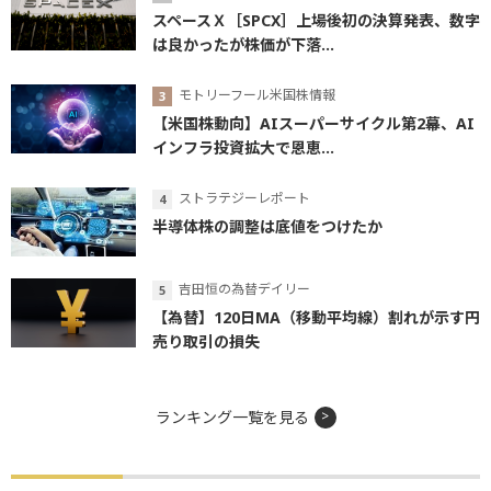
スペースＸ［SPCX］上場後初の決算発表、数字
は良かったが株価が下落...
モトリーフール米国株情報
【米国株動向】AIスーパーサイクル第2幕、AI
インフラ投資拡大で恩恵...
ストラテジーレポート
半導体株の調整は底値をつけたか
吉田恒の為替デイリー
【為替】120日MA（移動平均線）割れが示す円
売り取引の損失
ランキング一覧を見る