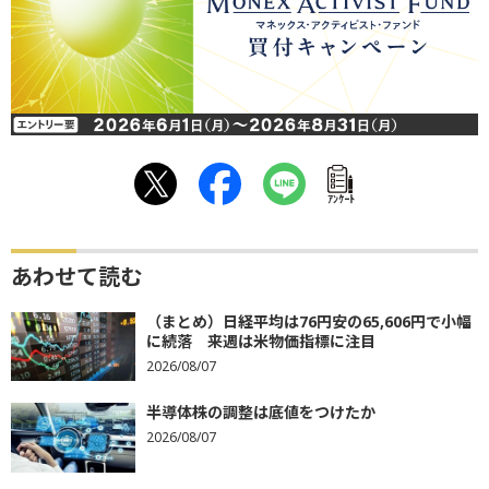
ｱﾝｹｰﾄ
あわせて読む
（まとめ）日経平均は76円安の65,606円で小幅
に続落 来週は米物価指標に注目
2026/08/07
半導体株の調整は底値をつけたか
2026/08/07