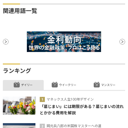
関連用語一覧
ランキング
デイリー
ウイークリー
マンスリー
マネックス人生100年デザイン
「墓じまい」には期限がある？墓じまいの流れ
とかかる費用を解説
岡元兵八郎の米国株マスターへの道