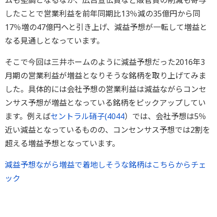
ムも堅調となるなか、広告宣伝費など販管費の削減も寄与
したことで営業利益を前年同期比13％減の35億円から同
17％増の47億円へと引き上げ、減益予想が一転して増益と
なる見通しとなっています。
そこで今回は三井ホームのように減益予想だった2016年3
月期の営業利益が増益となりそうな銘柄を取り上げてみま
した。具体的には会社予想の営業利益は減益ながらコンセ
ンサス予想が増益となっている銘柄をピックアップしてい
ます。例えば
セントラル硝子(
4044
）では、会社予想は5％
近い減益となっているものの、コンセンサス予想では2割を
超える増益予想となっています。
減益予想ながら増益で着地しそうな銘柄はこちらからチェ
ック