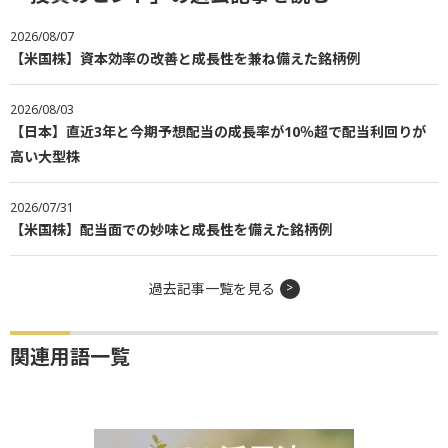
2026/08/07
【米国株】資本効率の改善と成長性を兼ね備えた銘柄例
2026/08/03
【日本】直近3年と今期予想配当の成長率が10％超で配当利回りが
高い大型株
2026/07/31
【米国株】配当面での妙味と成長性を備えた銘柄例
過去記事一覧を見る
関連用語一覧