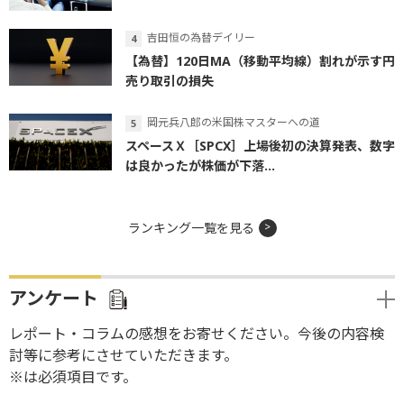
吉田恒の為替デイリー
【為替】120日MA（移動平均線）割れが示す円
売り取引の損失
岡元兵八郎の米国株マスターへの道
スペースＸ［SPCX］上場後初の決算発表、数字
は良かったが株価が下落...
ランキング一覧を見る
アンケート
レポート・コラムの感想をお寄せください。今後の内容検
討等に参考にさせていただきます。
※は必須項目です。