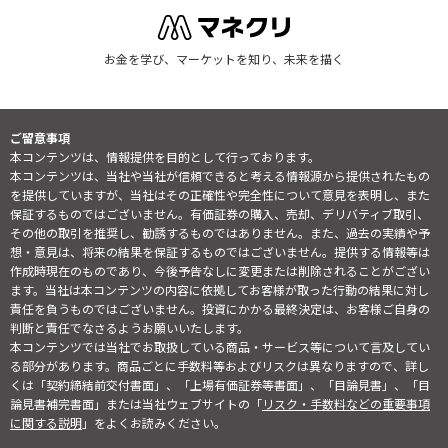
お金を学び、マーケットを知り、未来を描く
ご留意事項
本コンテンツは、情報提供を目的として行っております。
本コンテンツは、当社や当社が信頼できると考える情報源から提供されたもの
を提供していますが、当社はその正確性や完全性について意見を表明し、また
保証するものではございません。有価証券の購入、売却、デリバティブ取引、
その他の取引を推奨し、勧誘するものではありません。また、過去の実績や予
想・意見は、将来の結果を保証するものではございません。提供する情報等は
作成時現在のものであり、今後予告なしに変更または削除されることがござい
ます。当社は本コンテンツの内容に依拠してお客様が取った行動の結果に対し
責任を負うものではございません。投資にかかる最終決定は、お客様ご自身の
判断と責任でなさるようお願いいたします。
本コンテンツでは当社でお取扱している商品・サービス等について言及してい
る部分があります。商品ごとに手数料等およびリスクは異なりますので、詳し
くは「契約締結前交付書面」、「上場有価証券等書面」、「目論見書」、「目
論見書補完書面」または当社ウェブサイトの「
リスク・手数料などの重要事項
に関する説明
」をよくお読みください。