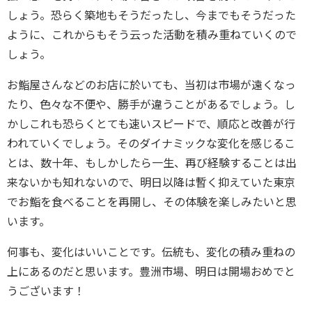
しょう。恐らく築地もそうだったし、今までもそうだった
ように、これからもそう云った活動を積み重ねていくので
しょう。
お鮨屋さんなどのお店に於いても、当初は市場が遠くなっ
たり、色々な不便や、勝手が違うことがあるでしょう。し
かしこれも恐らくとても速いスピードで、順応と改善が行
われていくでしょう。そのダイナミックな変化を感じるこ
とは、数十年、もしかしたら一生、再び経験することは出
来ないかも知れないので、明日以降は暫く抑えていた東京
でお鮨を食べることを再開し、その体験を楽しみたいと思
います。
何事も、変化はいいことです。伝統も、変化の積み重ねの
上にあるのだと思います。豊洲市場、明日は開場おめでと
うございます！