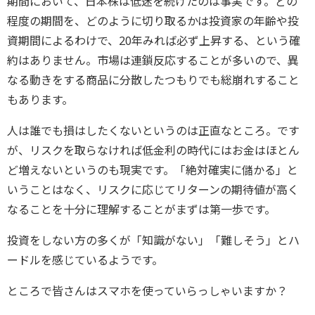
期間において、日本株は低迷を続けたのは事実です。どの
程度の期間を、どのように切り取るかは投資家の年齢や投
資期間によるわけで、20年みれば必ず上昇する、という確
約はありません。市場は連鎖反応することが多いので、異
なる動きをする商品に分散したつもりでも総崩れすること
もあります。
人は誰でも損はしたくないというのは正直なところ。です
が、リスクを取らなければ低金利の時代にはお金はほとん
ど増えないというのも現実です。「絶対確実に儲かる」と
いうことはなく、リスクに応じてリターンの期待値が高く
なることを十分に理解することがまずは第一歩です。
投資をしない方の多くが「知識がない」「難しそう」とハ
ードルを感じているようです。
ところで皆さんはスマホを使っていらっしゃいますか？