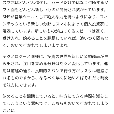
スマホはどんどん進化し、ハードだけではなく付随するソ
フト面もどんどん新しいものが開発され拡がっています。
SNSが営業ツールとして絶大な力を持つようになり、フィ
ンテックという新しい分野もスマホによって個人投資家に
浸透しています。新しいものが出てくるスピードは速く、
受け入れ、始めることを躊躇していれば、追いつく間もな
く、おいて行かれてしまいますよね。
テクノロジーと同様に、投資の世界も新しい金融商品が生
み出され、注目を集める分野は刻々と変化しています。運
用は前述の通り、長期的スパンで行う方がリスクは軽減さ
れるものですから、なるべく早くに始めればそれだけ時間
を味方にできます。
始めることを躊躇していると、味方にできる時間を減らし
てしまうという意味では、こちらもおいて行かれてしまう
ことに。