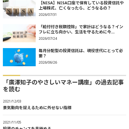
【NISA】NISA口座で保有している投資信託や
上場株式、亡くなったら、どうなるの？
2026/07/31
「給付付き税額控除」で家計はどうなる？イン
フレに立ち向かい、生活を守るために今...
2026/07/24
毎月分配型の投資信託は、現役世代にとって必
要？
2026/06/26
「廣澤知子のやさしいマネー講座」の過去記事
を読む
2021/12/03
景気動向を捉えるために外せない指標
2021/11/05
投資のチャンスを見極める