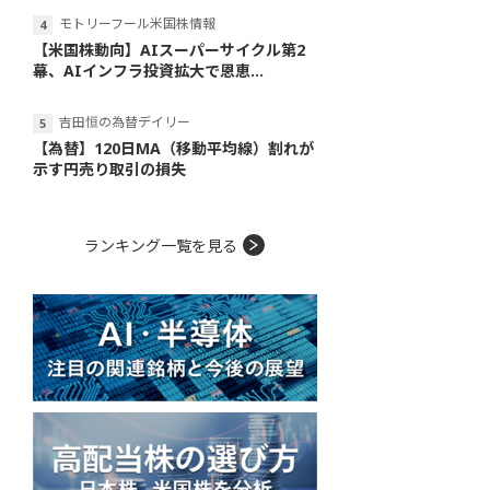
モトリーフール米国株情報
【米国株動向】AIスーパーサイクル第2
幕、AIインフラ投資拡大で恩恵...
吉田恒の為替デイリー
【為替】120日MA（移動平均線）割れが
示す円売り取引の損失
ランキング一覧を見る