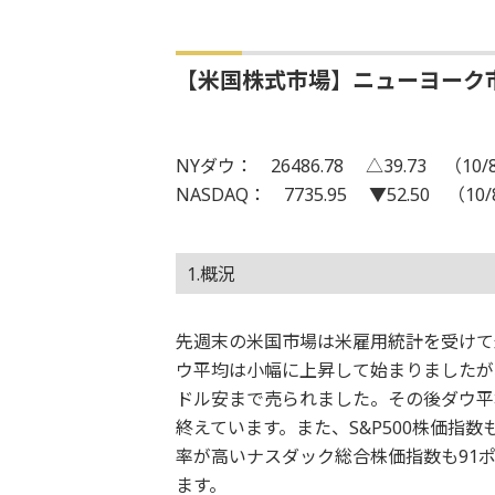
【米国株式市場】ニューヨーク
NYダウ： 26486.78 △39.73 （10/
NASDAQ： 7735.95 ▼52.50 （10
1.概況
先週末の米国市場は米雇用統計を受けて
ウ平均は小幅に上昇して始まりましたが
ドル安まで売られました。その後ダウ平均
終えています。また、S&P500株価指数
率が高いナスダック総合株価指数も91ポ
ます。