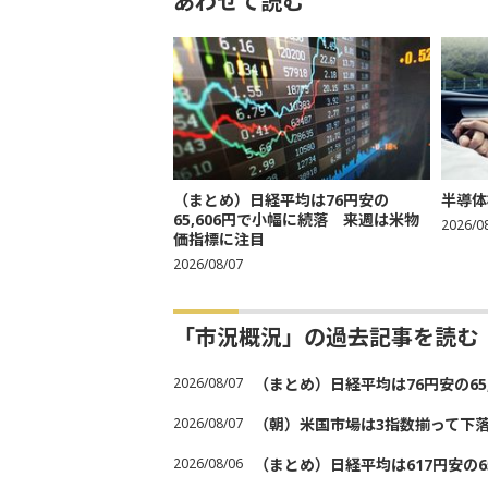
あわせて読む
（まとめ）日経平均は76円安の
半導体
65,606円で小幅に続落 来週は米物
2026/0
価指標に注目
2026/08/07
「市況概況」の過去記事を読む
2026/08/07
（まとめ）日経平均は76円安の6
2026/08/07
（朝）米国市場は3指数揃って下
2026/08/06
（まとめ）日経平均は617円安の6