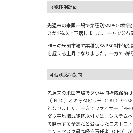
3.業種別動向
先週末の米国市場で業種別S&P500株
スが1％以上下落しました。一方で公益
昨日の米国市場で業種別S&P500株価
を超える上昇となりました。一方で5業
4.個別銘柄動向
先週末の米国市場でダウ平均構成銘柄は
（INTC）とキャタピラー（CAT）が2
となりました。一方でファイザー（PFE
ダウ平均構成銘柄以外では、システムへ
て開示する予定だと公表したコストコ・
ロン・マスク最高経営責任者（CEO）が