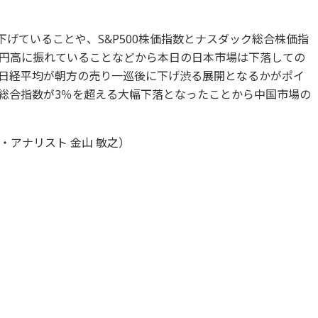
下げていることや、S&P500株価指数とナスダック総合株価指
円高に振れていることなどから本日の日本市場は下落しての
日経平均が朝方の売り一巡後に下げ渋る展開となるかがポイ
総合指数が3％を超える大幅下落となったことから中国市場の
アナリスト 金山 敏之）