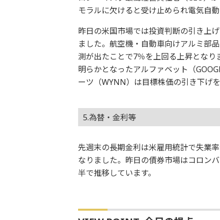
モラルに欠けると受け止められ電気自動車
昨日の米国市場では投資判断の引き上げ
ました。航空機・自動車向けアルミ部品
測が出たことで7％を上回る上昇となり
明らかとなったアルファベット（GOO
ーツ（WYNN）は目標株価の引き下げ
5.為替・金利等
先週末の長期金利は米雇用統計で失業率が4
なりました。昨日の債券市場はコロンバ
半で推移しています。