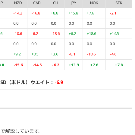
BP
NZD
CAD
CH
JPY
NOK
SEK
1
-14.2
-16.8
+8.8
+15.8
+7.6
-2.1
0.0
0.0
0.0
0.0
0.0
0.0
.6
-10.6
-6.2
-18.6
+6.2
+18.6
+14.5
0.0
0.0
0.0
0.0
0.0
0.0
+9.2
+8.5
+3.6
-8.1
-18.6
-4.6
.0
-15.6
-14.5
-6.2
+13.9
+7.6
+7.8
USD（米ドル）ウエイト：
-6.9
）
で解説しています。