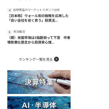
吉野貴晶のマーケットクオンツ分析
【日本株】ウォール街の戦略を応用した
「良い会社を安く買う」投資法...
市況概況
（朝）米国市場は3指数揃って下落 中東
情勢悪化懸念から投資家心理...
ランキング一覧を見る