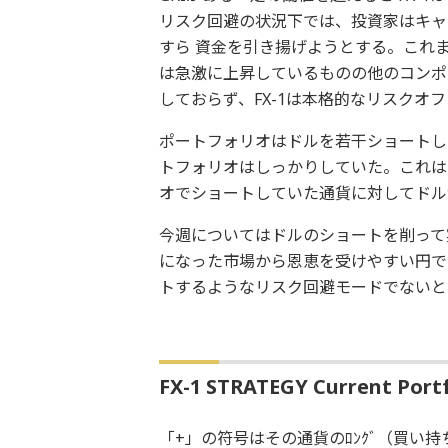
リスク回避の状況下では、投資家はキャ
すら 資金を引き揚げようとする。これ
は急激に上昇しているものの他のコンポ
しておらず、FX-1は本格的なリスクオ
ポートフォリオはドルを若干ショートし
トフォリオはしっかりしていた。これは
オでショートしていた通貨に対してドル
今週についてはドルのショートを削って
になった市場から恩恵を受けやすい円で
トするようなリスク回避モードでないと
FX-1 STRATEGY Current Portfo
「+」の符号はその通貨のﾛﾝｸﾞ（買い持