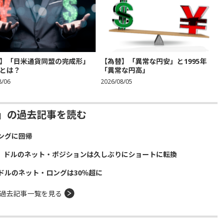
】「日米通貨同盟の完成形」
【為替】「異常な円安」と1995年
とは？
「異常な円高」
8/06
2026/08/05
ジー」の過去記事を読む
ングに回帰
に ドルのネット・ポジションは久しぶりにショートに転換
ドルのネット・ロングは30％超に
過去記事一覧を見る