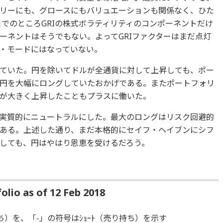
リーにも、グロースにもバリュエーションも関係なく、ひた
までのところGRIの株式ボラティリティのコンポーネントだけ
ーネントはそうでもない。よってGRIファクターはまだ点灯
フ・モードにはなっていない。
ていた。円を除いてドルが全通貨に対して上昇しても、ポー
円を大幅にロングしていたおかげである。またポートフォリ
が大きく上昇したこともプラスに働いた。
実質的にニュートラルにした。最大のロングはリスク回避的
ある。上述した通り、まだ本格的にセイフ・ヘイブンにシフ
しても、円はやはり恩恵を受けるだろう。
lio as of 12 Feb 2018
ち）を、「-」の符号はｼｮｰﾄ（売り持ち）を示す