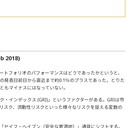
b 2018)
1ポートフォリオのパフォーマンスはどうであったかというと、
の発表日前日から直近まで約0.1％のプラスであった。とりた
ともマイナスにはなっていない。
ク・インデックス (GRI)」というファクターがある。GRIは市
リスク、流動性リスクといった様々なリスクを捉える変数の
-1は「セイフ・ヘイブン（安全な寄港地）」通貨にシフトする。