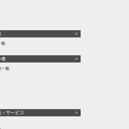
者
一覧
心者
者一覧
品・サービス