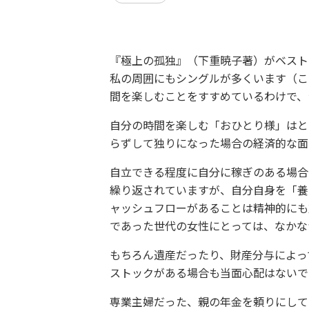
『極上の孤独』（下重暁子著）がベスト
私の周囲にもシングルが多くいます（こ
間を楽しむことをすすめているわけで、
自分の時間を楽しむ「おひとり様」はと
らずして独りになった場合の経済的な面
自立できる程度に自分に稼ぎのある場合
繰り返されていますが、自分自身を「養
ャッシュフローがあることは精神的にも
であった世代の女性にとっては、なかな
もちろん遺産だったり、財産分与によっ
ストックがある場合も当面心配はないで
専業主婦だった、親の年金を頼りにして