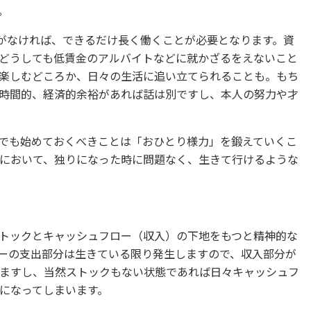
。
金がなければ、できるだけ長く働くことが必要となります。資
どうしても低賃金のアルバイトなどに就かざるをえないこと
楽しむどころか、日々の生活に追い立てられることも。もち
時間的、経済的余裕があれば話は別ですし、本人の努力や才
でも始めておくべきことは「おひとり様力」を鍛えていくこ
において、独りになった時に問題なく、生きて行けるような
トックとキャッシュフロー（収入）の下地をもつと精神的な
ーの支出部分は生きている限り発生しますので、収入部分が
ますし、当然ストックもない状態であれば日々キャッシュフ
になってしまいます。