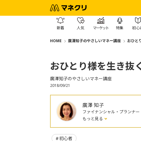
新着
人気
マーケット
特集
初心
HOME
廣澤知子のやさしいマネー講座
おひと
おひとり様を生き抜
廣澤知子のやさしいマネー講座
2018/09/21
廣澤 知子
ファイナンシャル・プランナー
もっと見る
初心者