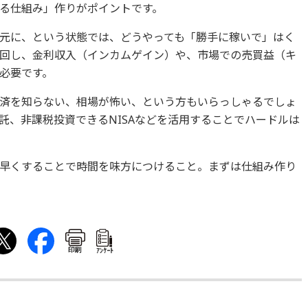
る仕組み」作りがポイントです。
元に、という状態では、どうやっても「勝手に稼いで」はく
回し、金利収入（インカムゲイン）や、市場での売買益（キ
必要です。
済を知らない、相場が怖い、という方もいらっしゃるでしょ
託、非課税投資できるNISAなどを活用することでハードルは
早くすることで時間を味方につけること。まずは仕組み作り
印刷
ｱﾝｹｰﾄ