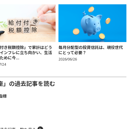
付き税額控除」で家計はどう
毎月分配型の投資信託は、現役世代
インフレに立ち向かい、生活
にとって必要？
ために今...
2026/06/26
7/24
座」の過去記事を読む
指標