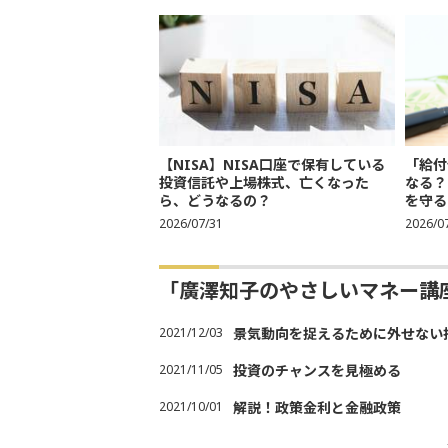
【NISA】NISA口座で保有している
「給付
投資信託や上場株式、亡くなった
なる？
ら、どうなるの？
を守る
2026/07/31
2026/0
「廣澤知子のやさしいマネー講
2021/12/03
景気動向を捉えるために外せない
2021/11/05
投資のチャンスを見極める
2021/10/01
解説！政策金利と金融政策