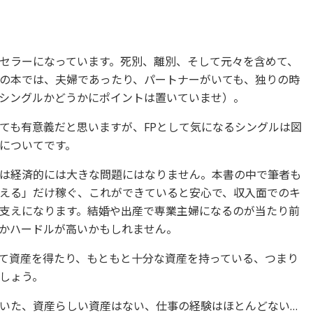
セラーになっています。死別、離別、そして元々を含めて、
の本では、夫婦であったり、パートナーがいても、独りの時
シングルかどうかにポイントは置いていませ）。
ても有意義だと思いますが、FPとして気になるシングルは図
についてです。
は経済的には大きな問題にはなりません。本書の中で筆者も
える」だけ稼ぐ、これができていると安心で、収入面でのキ
支えになります。結婚や出産で専業主婦になるのが当たり前
かハードルが高いかもしれません。
て資産を得たり、もともと十分な資産を持っている、つまり
しょう。
いた、資産らしい資産はない、仕事の経験はほとんどない…