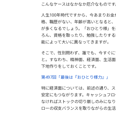
こんなケースはなかなか厄介なものです
人生100年時代ですから、今あまりお
格、職歴がない、年齢が高いとなると、
が多くなるでしょう。「おひとり様」を
ろん、資格を取ったり、勉強したりする
能によって大いに異なってきますが。
そこで、性別問わず、誰でも、今すぐに
と。すなわち、精神面、経済面、生活面
下地作りをしておくことです。
第497回「最後は『おひとり様力』」
特に経済面については、前述の通り、ス
安定にもつながります。キャッシュフロ
なければストックの切り崩しのみになり
ローの収支バランスを取りながらの生活