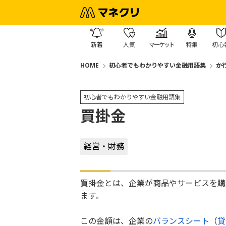
新着
人気
マーケット
特集
初心
HOME
初心者でもわかりやすい金融用語集
か
初心者でもわかりやすい金融用語集
買掛金
経営・財務
買掛金とは、企業が商品やサービスを購
ます。
この金額は、企業の
バランスシート
（
貸