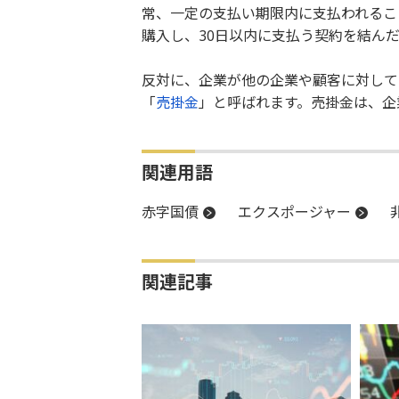
常、一定の支払い期限内に支払われるこ
購入し、30日以内に支払う契約を結ん
反対に、企業が他の企業や顧客に対して
「
売掛金
」と呼ばれます。売掛金は、企
関連用語
赤字国債
エクスポージャー
関連記事