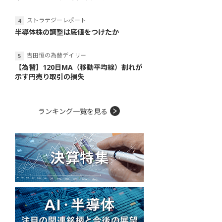
ストラテジーレポート
半導体株の調整は底値をつけたか
吉田恒の為替デイリー
【為替】120日MA（移動平均線）割れが
示す円売り取引の損失
ランキング一覧を見る