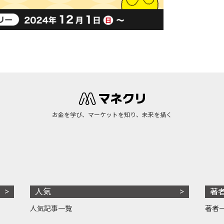
お金を学び、マーケットを知り、未来を描く
人気
著
人気記事一覧
著者