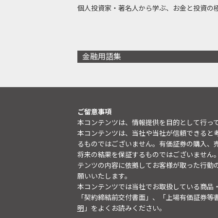
個人投資家・著名人から学ぶ、お金と投資の
金融用語集
ご留意事項
本コンテンツは、情報提供を目的として行っ
本コンテンツは、当社や当社が信頼できると
るものではございません。有価証券の購入、
将来の結果を保証するものではございません
テンツの内容に依拠してお客様が取った行動
願いいたします。
本コンテンツでは当社でお取扱している商品
「契約締結前交付書面」、「上場有価証券等
明
」をよくお読みください。