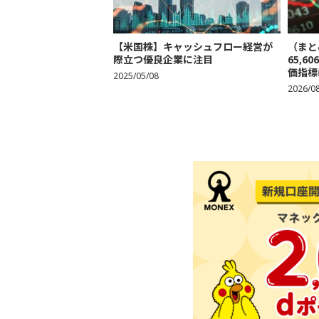
【米国株】キャッシュフロー経営が
（まと
際立つ優良企業に注目
65,
価指標
2025/05/08
2026/0