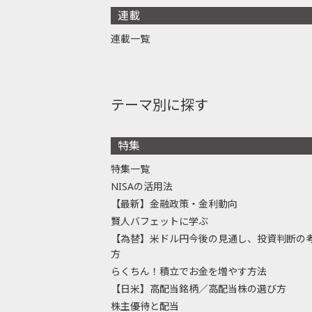
連載
連載一覧
テーマ別に探す
特集
特集一覧
NISAの活用法
【最新】金融政策・金利動向
賢人バフェットに学ぶ
【為替】米ドル円今後の見通し、投資判断の
方
らくちん！積立でお金を増やす方法
【日米】高配当銘柄／高配当株の選び方
株主優待と配当