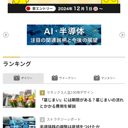
ランキング
デイリー
ウイークリー
マンスリー
マネックス人生100年デザイン
「墓じまい」には期限がある？墓じまいの流れ
とかかる費用を解説
ストラテジーレポート