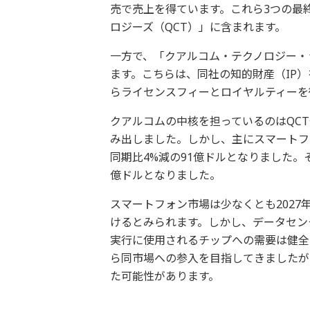
売で売上を得ています。これら3つの最
ロジーズ（QCT）」に含まれます。
一方で、「クアルコム・テクノロジー・
ます。こちらは、同社の知的財産（IP
らライセンスフィーとロイヤルティーを
クアルコムの中核を担っているのはQCT部
み出しました。しかし、主にスマートフ
同期比4%減の91億ドルとなりました。
億ドルとなりました。
スマートフォン市場は少なくとも202
けるとみられます。しかし、データセン
実行に使用されるチップへの需要は健全
ら同市場への参入を目指してきましたが
た可能性があります。