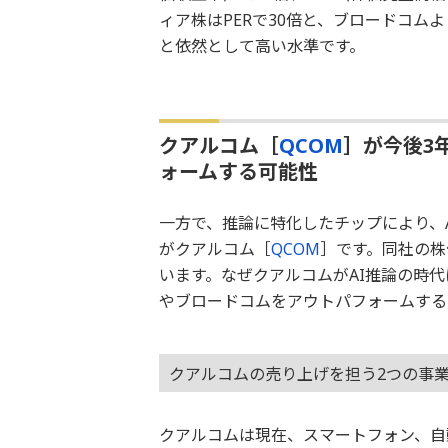
ィア株はPERで30倍と、ブロードコムよ
と依然として高い水準です。
クアルコム［
QCOM
］が今後3
ォームする可能性
一方で、推論に特化したチップにより、
がクアルコム［
QCOM
］です。同社の株
います。なぜクアルコムがAI推論の時
やブロードコムをアウトパフォームする
クアルコムの売り上げを担う2つの事
クアルコムは現在、スマートフォン、自