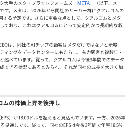
ク大手のメタ・プラットフォームズ［
META
］（以下、メ
です。メタは、2026年から同社のサーバー群にクアルコムの
00」を採用する予定です。さらに重要な点として、クアルコムとメタ
しており、これはクアルコムにとって安定的かつ長期的な収
EOは、同社のAIチップの顧客はメタだけではないと示唆
ティングをデータセンターにもたらし、有力顧客と複数年・
と述べています。従って、クアルコムは今後3年間でのデータ
成できる状況にあるとみられ、それが同社の成長を大きく加
コムの株価上昇を後押し
PS）が18.00ドルを超えると見込んでいます。一方、2026年
となる見通しです。従って、同社のEPSは今後3年間で年率18.5%