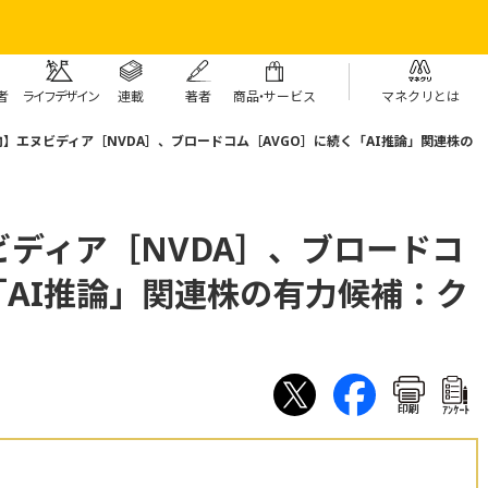
者
ライフデザイン
連載
著者
商
品・
サービス
マネクリとは
】エヌビディア［NVDA］、ブロードコム［AVGO］に続く「AI推論」関連株の
ディア［NVDA］、ブロードコ
「AI推論」関連株の有力候補：ク
印刷
ｱﾝｹｰﾄ