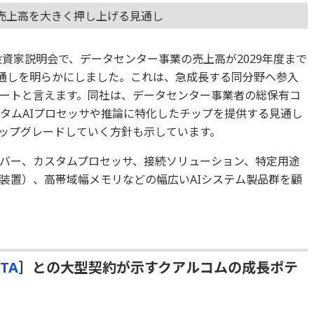
売上高を大きく押し上げる見通し
投資家説明会で、データセンター事業の売上高が2029年度まで
見通しを明らかにしました。これは、急成長する同分野へ参入
ートと言えます。同社は、データセンター事業者の総保有コ
スタムAIプロセッサや推論に特化したチップを提供する見通し
アップグレードしていく方針も示しています。
バー、カスタムプロセッサ、接続ソリューション、特定用途
理装置）、高帯域幅メモリなどの幅広いAIシステム製品群を顧
TA
］との大型契約が示すクアルコムの成長ポテ