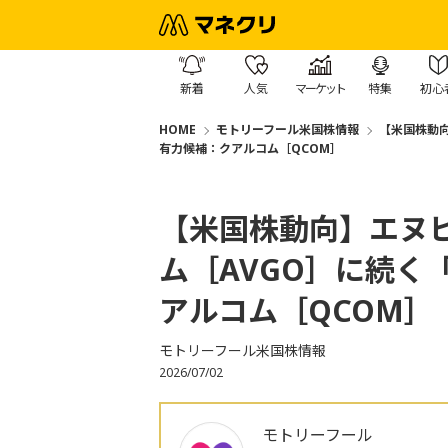
新着
人気
マーケット
特集
初心
HOME
モトリーフール米国株情報
【米国株動向
有力候補：クアルコム［QCOM］
【米国株動向】エヌビ
ム［AVGO］に続く
アルコム［QCOM］
モトリーフール米国株情報
2026/07/02
モトリーフール