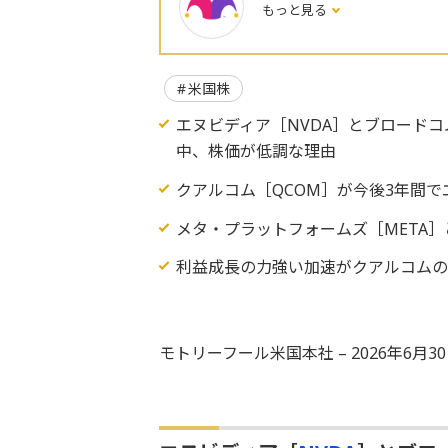
もっと見る
米国株
エヌビディア［NVDA］とブロード
中、株価が低調な理由
クアルコム［QCOM］が今後3年間
メタ・プラットフォームズ［META
利益成長の力強い加速がクアルコム
モトリーフール米国本社 – 2026年6月