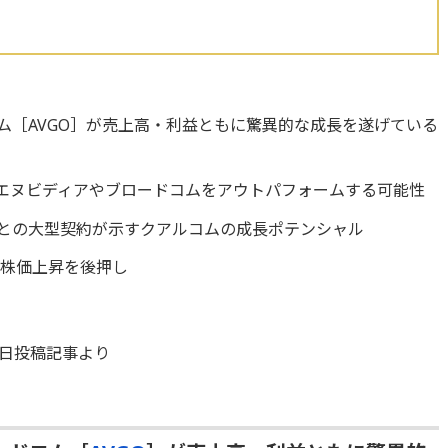
コム［AVGO］が売上高・利益ともに驚異的な成長を遂げている
でエヌビディアやブロードコムをアウトパフォームする可能性
］との大型契約が示すクアルコムの成長ポテンシャル
の株価上昇を後押し
30日投稿記事より