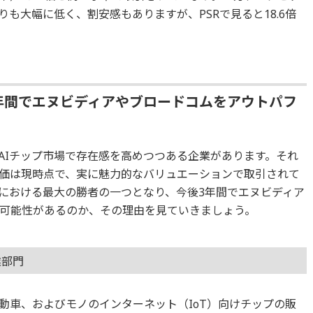
りも大幅に低く、割安感もありますが、PSRで見ると18.6倍
年間でエヌビディアやブロードコムをアウトパフ
AIチップ市場で存在感を高めつつある企業があります。それ
価は現時点で、実に魅力的なバリュエーションで取引されて
代における最大の勝者の一つとなり、今後3年間でエヌビディア
可能性があるのか、その理由を見ていきましょう。
業部門
動車、およびモノのインターネット（IoT）向けチップの販