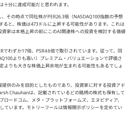
は十分に達成可能だと思われます。
達し、その時点で同社株がPER26.3倍（NASDAQ100指数の予想
すると、株価は473ドルに上昇する可能性があります。これは
投資家は本格上昇の前にこのAI関連株への投資を検討する価値
でわずか17倍、PSR4.6倍で取引されています。従って、同
AQ100よりも高い）プレミアム・バリュエーションで評価さ
定よりも大きな株価上昇余地が生まれる可能性もあるでしょ
報提供のみを目的としたものであり、投資家に対する投資アド
sh Chauhanは、記載されているどの銘柄の株式も保有して
ブロードコム、メタ・プラットフォームズ、エヌビディア、
しています。モトリーフールは情報開示ポリシーを定めてい