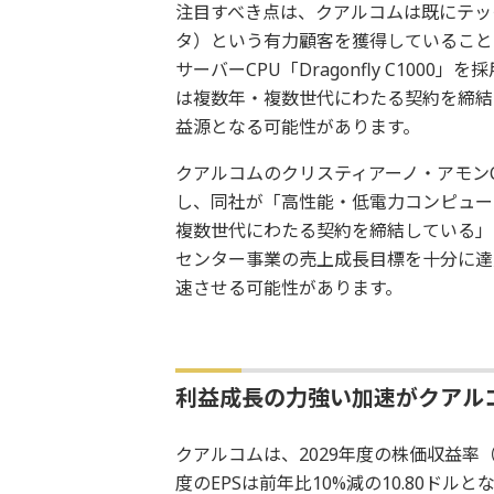
注目すべき点は、クアルコムは既にテッ
タ）という有力顧客を獲得していること
サーバーCPU「Dragonfly C10
は複数年・複数世代にわたる契約を締結
益源となる可能性があります。
クアルコムのクリスティアーノ・アモンC
し、同社が「高性能・低電力コンピュー
複数世代にわたる契約を締結している」
センター事業の売上成長目標を十分に達
速させる可能性があります。
利益成長の力強い加速がクアル
クアルコムは、2029年度の株価収益率（E
度のEPSは前年比10%減の10.80ドル