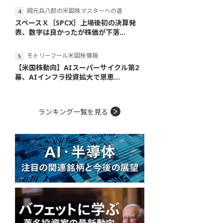
岡元兵八郎の米国株マスターへの道
スペースＸ［SPCX］上場後初の決算発
表、数字は良かったが株価が下落...
モトリーフール米国株情報
【米国株動向】AIスーパーサイクル第2
幕、AIインフラ投資拡大で恩恵...
ランキング一覧を見る