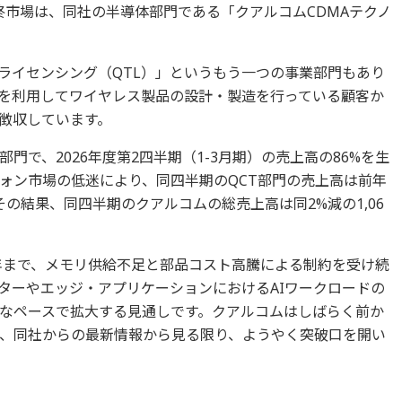
終市場は、同社の半導体部門である「クアルコムCDMAテクノ
ライセンシング（QTL）」というもう一つの事業部門もあり
）を利用してワイヤレス製品の設計・製造を行っている顧客か
徴収しています。
門で、2026年度第2四半期（1-3月期）の売上高の86%を生
ォン市場の低迷により、同四半期のQCT部門の売上高は前年
その結果、同四半期のクアルコムの総売上高は同2%減の1,06
7年まで、メモリ供給不足と部品コスト高騰による制約を受け続
ターやエッジ・アプリケーションにおけるAIワークロードの
なペースで拡大する見通しです。クアルコムはしばらく前か
、同社からの最新情報から見る限り、ようやく突破口を開い