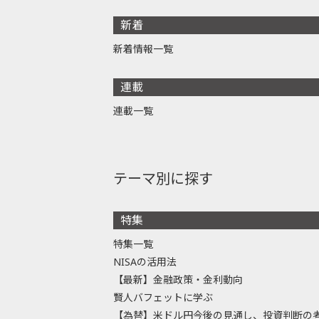
新着
新着情報一覧
連載
連載一覧
テーマ別に探す
特集
特集一覧
NISAの活用法
【最新】金融政策・金利動向
賢人バフェットに学ぶ
【為替】米ドル円今後の見通し、投資判断の