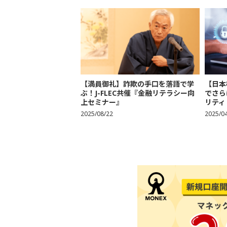
【満員御礼】詐欺の手口を落語で学
【日本
ぶ！J-FLEC共催『金融リテラシー向
でさら
上セミナー』
リティ
2025/08/22
2025/0