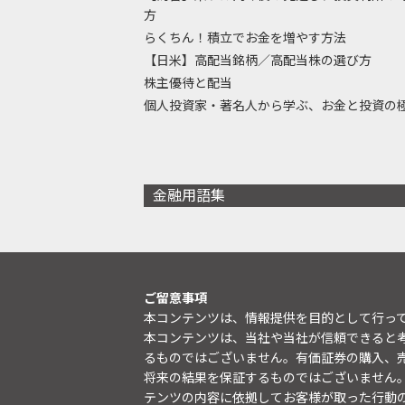
方
らくちん！積立でお金を増やす方法
【日米】高配当銘柄／高配当株の選び方
株主優待と配当
個人投資家・著名人から学ぶ、お金と投資の
金融用語集
ご留意事項
本コンテンツは、情報提供を目的として行っ
本コンテンツは、当社や当社が信頼できると
るものではございません。有価証券の購入、
将来の結果を保証するものではございません
テンツの内容に依拠してお客様が取った行動