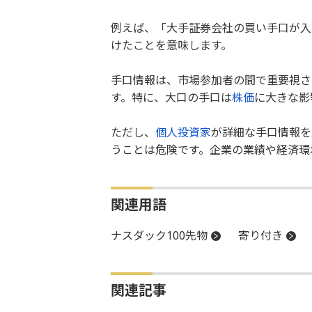
例えば、「大手証券会社の買い手口が入
けたことを意味します。
手口情報は、市場参加者の間で重要視さ
す。特に、大口の手口は
株価
に大きな影
ただし、
個人投資家
が詳細な手口情報を
うことは危険です。企業の業績や経済環
関連用語
ナスダック100先物
寄り付き
関連記事