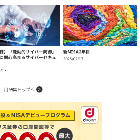
株】「能動的サイバー防御」
新NISA2年目
に関心高まるサイバーセキュ
2025/02/17
4/17
用語集トップへ