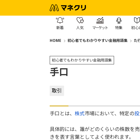
新着
人気
マーケット
特集
初心
HOME
初心者でもわかりやすい金融用語集
た
初心者でもわかりやすい金融用語集
手口
取引
手口とは、
株式
市場において、特定の
投
具体的には、誰がどのくらいの株数を売
きを表す言葉としてよく使われます。