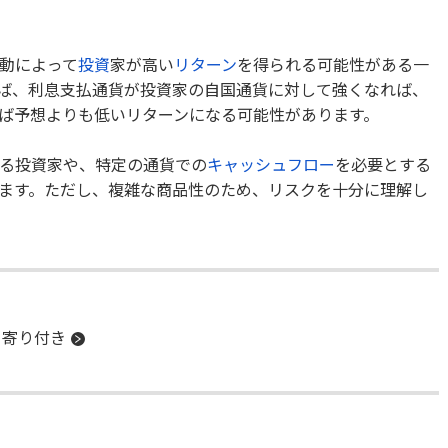
動によって
投資
家が高い
リターン
を得られる可能性がある一
ば、利息支払通貨が投資家の自国通貨に対して強くなれば、
ば予想よりも低いリターンになる可能性があります。
る投資家や、特定の通貨での
キャッシュフロー
を必要とする
ます。ただし、複雑な商品性のため、リスクを十分に理解し
寄り付き