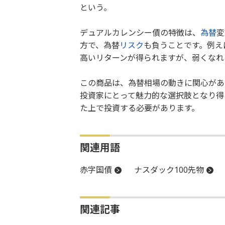
という。
デュアルカレンシー債の特徴は、
為替
変
方で、為替
リスク
も負うことです。例え
高いリターンが得られますが、弱くなれ
この商品は、為替相場の動きに関心があ
投資家にとって魅力的な選択肢となり得
た上で投資する必要があります。
関連用語
赤字国債
ナスダック100先物
関連記事