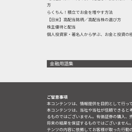
方
らくちん！積立でお金を増やす方法
【日米】高配当銘柄／高配当株の選び方
株主優待と配当
個人投資家・著名人から学ぶ、お金と投資の
金融用語集
ご留意事項
本コンテンツは、情報提供を目的として行っ
本コンテンツは、当社や当社が信頼できると
るものではございません。有価証券の購入、
将来の結果を保証するものではございません
テンツの内容に依拠してお客様が取った行動