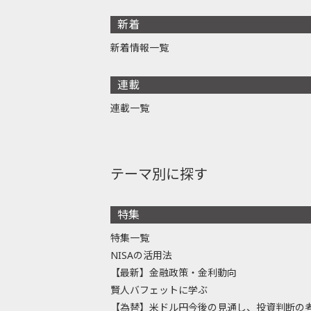
新着
新着情報一覧
連載
連載一覧
テーマ別に探す
特集
特集一覧
NISAの活用法
【最新】金融政策・金利動向
賢人バフェットに学ぶ
【為替】米ドル円今後の見通し、投資判断の