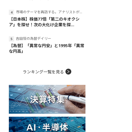
市場のテーマを再訪する。アナリストが読み解くテーマの本質
【日本株】株価77倍「第二のキオクシ
ア」を探せ！次の大化け企業を探...
吉田恒の為替デイリー
【為替】「異常な円安」と1995年「異常
な円高」
ランキング一覧を見る