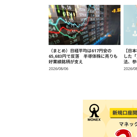
（まとめ）日経平均は617円安の
【日本
65,683円で反落 半導体株に売りも
した「
好業績銘柄が支え
法、参考
2026/08/06
2026/0