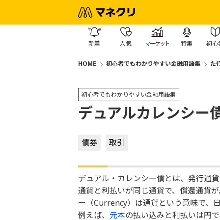
新着
人気
マーケット
特集
初心
HOME
初心者でもわかりやすい金融用語集
た
初心者でもわかりやすい金融用語集
デュアルカレンシー
債券
取引
デュアル・カレンシー債とは、発行通貨
通貨と利払いが同じ通貨で、償還通貨が
ー（Currency）は通貨という意味で
例えば、
元本
の払い込みと利払いは円で