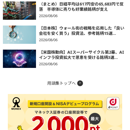
（まとめ）日経平均は617円安の65,683円で反
落 半導体に売りも好業績銘柄が支え
2026/08/06
【日本株】ウォール街の戦略を応用した「良い
会社を安く買う」投資法、参考銘柄15選...
2026/08/06
【米国株動向】AIスーパーサイクル第2幕、AI
インフラ投資拡大で恩恵を受ける銘柄3選...
2026/08/06
用語集トップへ