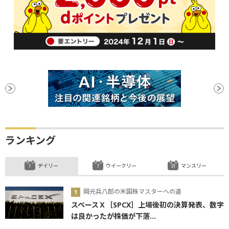
ランキング
デイリー
ウイークリー
マンスリー
岡元兵八郎の米国株マスターへの道
スペースＸ［SPCX］上場後初の決算発表、数字
は良かったが株価が下落...