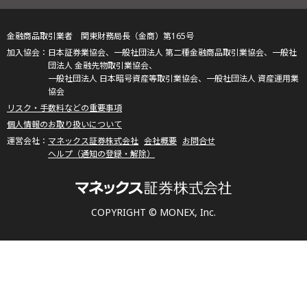
金融商品取引業者 関東財務局長（金商）第165号
日本証券業協会、一般社団法人 第二種金融商品取引業協会、一般社
団法人 金融先物取引業協会、
一般社団法人 日本暗号資産等取引業協会、一般社団法人 資産運用業
協会
リスク・手数料などの重要事項
個人情報のお取り扱いについて
マネックス証券株式会社
会社概要
お問合せ
ヘルプ（通知の登録・解除）
COPYRIGHT © MONEX, Inc.