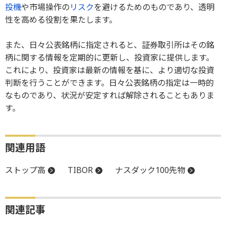
投機
や市場操作の
リスク
を避けるためのものであり、透明
性を高める役割を果たします。
また、日々公表銘柄に指定されると、証券取引所はその銘
柄に関する情報を定期的に更新し、投資家に提供します。
これにより、投資家は最新の情報を基に、より適切な投資
判断を行うことができます。日々公表銘柄の指定は一時的
なものであり、状況が安定すれば解除されることもありま
す。
関連用語
ストップ高
TIBOR
ナスダック100先物
関連記事