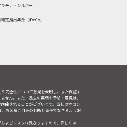
プラチナ・シルバー
確定拠出年金（iDeCo）
性や完全性について意見を表明し、また保証す
りません。また、過去の実績や予想・意見は、
は削除されることがございます。当社は本コン
は、お客様ご自身の判断と責任でなさるようお
等およびリスクは異なりますので、詳しくは