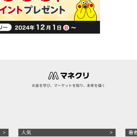
お金を学び、マーケットを知り、未来を描く
人気
著