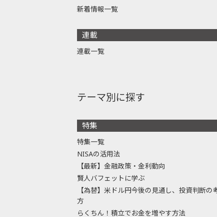
新着情報一覧
連載
連載一覧
テーマ別に探す
特集
特集一覧
NISAの活用法
【最新】金融政策・金利動向
賢人バフェットに学ぶ
【為替】米ドル円今後の見通し、投資判断の
方
らくちん！積立でお金を増やす方法