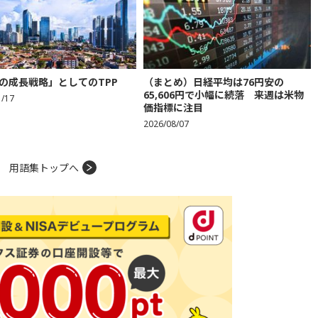
の成長戦略」としてのTPP
（まとめ）日経平均は76円安の
65,606円で小幅に続落 来週は米物
1/17
価指標に注目
2026/08/07
用語集トップへ