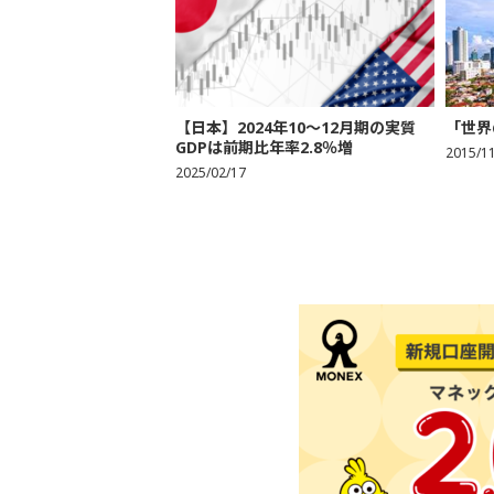
【日本】2024年10～12月期の実質
「世界
GDPは前期比年率2.8％増
2015/1
2025/02/17