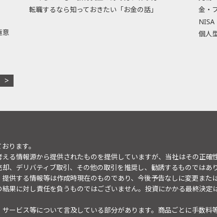
転職するなら知っておきたい「お金の話」
金・
NISA
極意
個人型
ております。
考える情報源から提供されたものを提供していますが、当社はその正確
売却、デリバティブ取引、その他の取引を推奨し、勧誘するものではあ
。提供する情報等は作成時現在のものであり、今後予告なしに変更また
の結果に対し責任を負うものではございません。投資にかかる最終決定
・サービス等について言及している部分があります。商品ごとに手数料