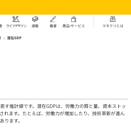
者
ライフデザイン
連載
著者
商
品・
サービス
マネクリとは
行
潜在GDP
表す推計値です。潜在GDPは、労働力の質と量、資本ストッ
されます。たとえば、労働力が増加したり、技術革新が進ん
があります。