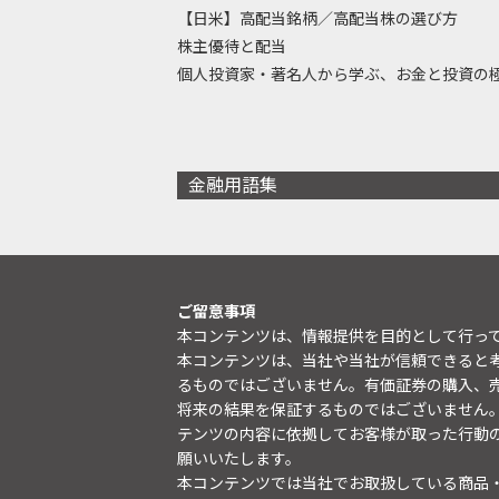
【日米】高配当銘柄／高配当株の選び方
株主優待と配当
個人投資家・著名人から学ぶ、お金と投資の
金融用語集
ご留意事項
本コンテンツは、情報提供を目的として行っ
本コンテンツは、当社や当社が信頼できると
るものではございません。有価証券の購入、
将来の結果を保証するものではございません
テンツの内容に依拠してお客様が取った行動
願いいたします。
本コンテンツでは当社でお取扱している商品