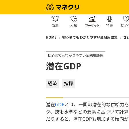
新着
人気
マーケット
特集
初心
HOME
初心者でもわかりやすい金融用語集
さ
初心者でもわかりやすい金融用語集
潜在GDP
経済
指標
潜在
GDP
とは、一国の潜在的な供給力を
ク、技術水準などの要素に基づいて計算
だりすると、潜在GDPも増加する傾向