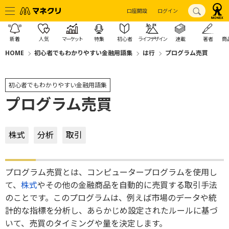
口座開設
ログイン
新着
人気
マーケット
特集
初心者
ライフデザイン
連載
著者
商
HOME
初心者でもわかりやすい金融用語集
は行
プログラム売買
初心者でもわかりやすい金融用語集
プログラム売買
株式
分析
取引
プログラム売買とは、コンピュータープログラムを使用し
て、
株式
やその他の金融商品を自動的に売買する取引手法
のことです。このプログラムは、例えば市場のデータや統
計的な指標を分析し、あらかじめ設定されたルールに基づ
いて、売買のタイミングや量を決定します。