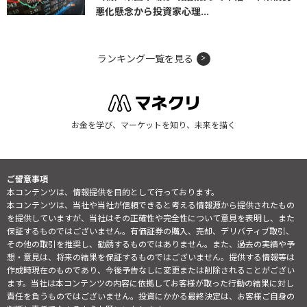
悪化懸念から投資家心理...
ランキング一覧を見る
お金を学び、マーケットを知り、未来を描く
ご留意事項
本コンテンツは、情報提供を目的として行っております。
本コンテンツは、当社や当社が信頼できると考える情報源から提供されたもの
を提供していますが、当社はその正確性や完全性について意見を表明し、また
保証するものではございません。有価証券の購入、売却、デリバティブ取引、
その他の取引を推奨し、勧誘するものではありません。また、過去の実績や予
想・意見は、将来の結果を保証するものではございません。提供する情報等は
作成時現在のものであり、今後予告なしに変更または削除されることがござい
ます。当社は本コンテンツの内容に依拠してお客様が取った行動の結果に対し
責任を負うものではございません。投資にかかる最終決定は、お客様ご自身の