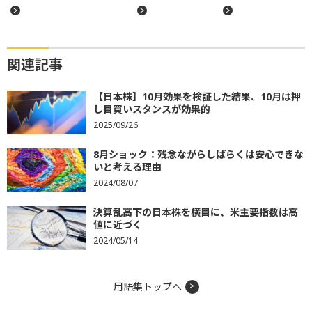
関連記事
【日本株】10月効果を検証した結果、10月は押
し目買いスタンスが効果的
2025/09/26
8月ショック：残念ながらしばらくは安心できな
いと考える理由
2024/08/07
決算乱高下の日本株を横目に、米主要指数は高
値に近づく
2024/05/14
用語集トップへ