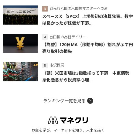
岡元兵八郎の米国株マスターへの道
スペースＸ［SPCX］上場後初の決算発表、数字
は良かったが株価が下落...
吉田恒の為替デイリー
【為替】120日MA（移動平均線）割れが示す円
売り取引の損失
市況概況
（朝）米国市場は3指数揃って下落 中東情勢
悪化懸念から投資家心理...
ランキング一覧を見る
お金を学び、マーケットを知り、未来を描く