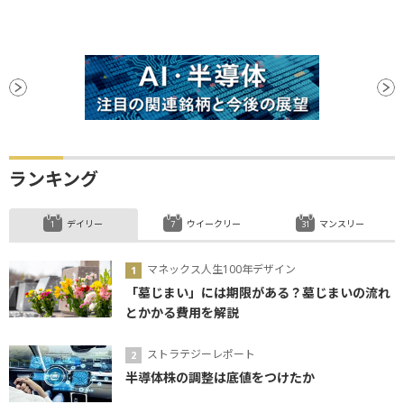
ランキング
デイリー
ウイークリー
マンスリー
マネックス人生100年デザイン
「墓じまい」には期限がある？墓じまいの流れ
とかかる費用を解説
ストラテジーレポート
半導体株の調整は底値をつけたか