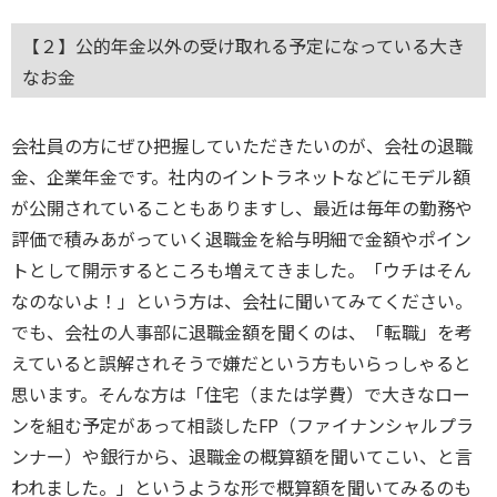
【２】公的年金以外の受け取れる予定になっている大き
なお金
会社員の方にぜひ把握していただきたいのが、会社の退職
金、企業年金です。社内のイントラネットなどにモデル額
が公開されていることもありますし、最近は毎年の勤務や
評価で積みあがっていく退職金を給与明細で金額やポイン
トとして開示するところも増えてきました。「ウチはそん
なのないよ！」という方は、会社に聞いてみてください。
でも、会社の人事部に退職金額を聞くのは、「転職」を考
えていると誤解されそうで嫌だという方もいらっしゃると
思います。そんな方は「住宅（または学費）で大きなロー
ンを組む予定があって相談したFP（ファイナンシャルプラ
ンナー）や銀行から、退職金の概算額を聞いてこい、と言
われました。」というような形で概算額を聞いてみるのも