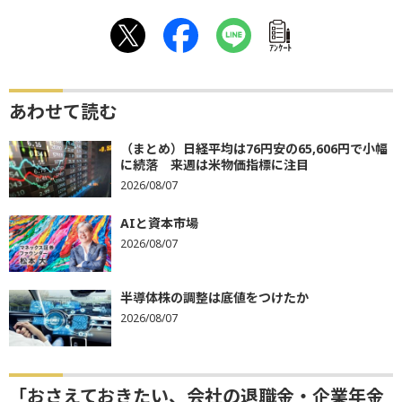
ｱﾝｹｰﾄ
あわせて読む
（まとめ）日経平均は76円安の65,606円で小幅
に続落 来週は米物価指標に注目
2026/08/07
AIと資本市場
2026/08/07
半導体株の調整は底値をつけたか
2026/08/07
「おさえておきたい、会社の退職金・企業年金