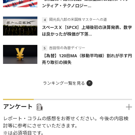
ンティア・テクノロジー...
岡元兵八郎の米国株マスターへの道
スペースＸ［SPCX］上場後初の決算発表、数字
は良かったが株価が下落...
吉田恒の為替デイリー
【為替】120日MA（移動平均線）割れが示す円
売り取引の損失
ランキング一覧を見る
アンケート
レポート・コラムの感想をお寄せください。今後の内容検
討等に参考にさせていただきます。
※は必須項目です。