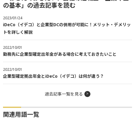
の基本」の過去記事を読む
2023/01/24
iDeCo（イデコ）と企業型DCの併用が可能に！メリット・デメリッ
トを詳しく解説
2022/10/01
勤務先に企業型確定出年金がある場合に考えておきたいこと
2022/10/01
企業型確定拠出年金とiDeCo（イデコ）は何が違う？
過去記事一覧を見る
関連用語一覧