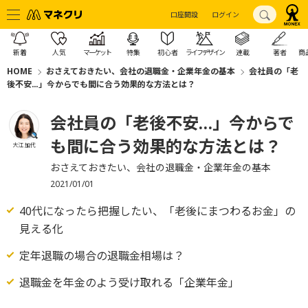
口座開設
ログイン
新着
人気
マーケット
特集
初心者
ライフデザイン
連載
著者
商
HOME
おさえておきたい、会社の退職金・企業年金の基本
会社員の「老
後不安…」今からでも間に合う効果的な方法とは？
会社員の「老後不安…」今からで
も間に合う効果的な方法とは？
大江 加代
おさえておきたい、会社の退職金・企業年金の基本
2021/01/01
40代になったら把握したい、「老後にまつわるお金」の
見える化
定年退職の場合の退職金相場は？
退職金を年金のよう受け取れる「企業年金」