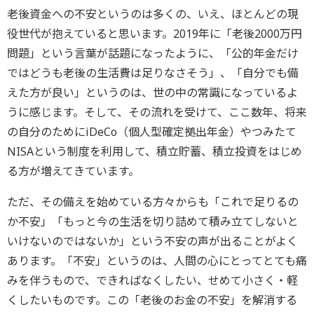
老後資金への不安というのは多くの、いえ、ほとんどの現
役世代が抱えていると思います。2019年に「老後2000万円
問題」という言葉が話題になったように、「公的年金だけ
ではどうも老後の生活費は足りなさそう」、「自分でも備
えた方が良い」というのは、世の中の常識になっているよ
うに感じます。そして、その流れを受けて、ここ数年、将来
の自分のためにiDeCo（個人型確定拠出年金）やつみたて
NISAという制度を利用して、積立貯蓄、積立投資をはじめ
る方が増えてきています。
ただ、その備えを始めている方々からも「これで足りるの
か不安」「もっと今の生活を切り詰めて積み立てしないと
いけないのではないか」という不安の声が出ることがよく
あります。「不安」というのは、人間の心にとってとても痛
みを伴うもので、できればなくしたい、せめて小さく・軽
くしたいものです。この「老後のお金の不安」を解消する