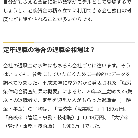
自分がもらえる金額に近い数字がモデルとして登場するで
しょうし、老後資金の積み立てに利用できる会社独自の制
度なども紹介されることが多いからです。
定年退職の場合の退職金相場は？
会社の退職金の水準はもちろん会社ごとに違います。そう
はいっても、参考にしていただくために一般的なデータを
調べてみました。平成30年に厚労省から発表された『就労
条件総合調査結果の概要』によると、20年以上勤めた45歳
以上の退職者で、定年を迎えた人がもらった退職金（一時
金・年金）の平均は、「高校卒（現業職）」1,159万円、
「高校卒（管理・事務・技術職）」1,618万円、「大学卒
（管理・事務・技術職）」1,983万円でした。