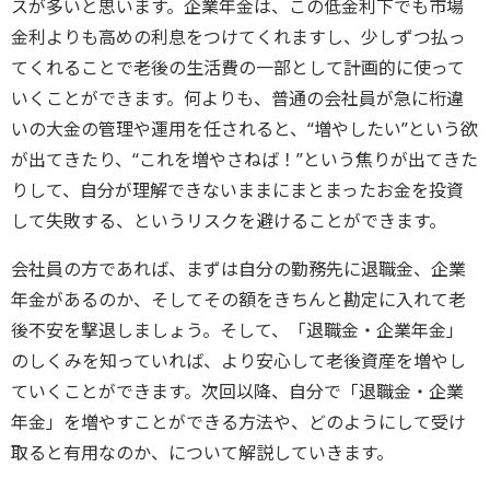
スが多いと思います。企業年金は、この低金利下でも市場
金利よりも高めの利息をつけてくれますし、少しずつ払っ
てくれることで老後の生活費の一部として計画的に使って
いくことができます。何よりも、普通の会社員が急に桁違
いの大金の管理や運用を任されると、“増やしたい”という欲
が出てきたり、“これを増やさねば！”という焦りが出てきた
りして、自分が理解できないままにまとまったお金を投資
して失敗する、というリスクを避けることができます。
会社員の方であれば、まずは自分の勤務先に退職金、企業
年金があるのか、そしてその額をきちんと勘定に入れて老
後不安を撃退しましょう。そして、「退職金・企業年金」
のしくみを知っていれば、より安心して老後資産を増やし
ていくことができます。次回以降、自分で「退職金・企業
年金」を増やすことができる方法や、どのようにして受け
取ると有用なのか、について解説していきます。