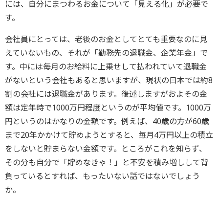
には、自分にまつわるお金について「見える化」が必要で
す。
会社員にとっては、老後のお金としてとても重要なのに見
えていないもの、それが「勤務先の退職金、企業年金」で
す。中には毎月のお給料に上乗せして払われていて退職金
がないという会社もあると思いますが、現状の日本では約8
割の会社には退職金があります。後述しますがおよその金
額は定年時で1000万円程度というのが平均値です。1000万
円というのはかなりの金額です。例えば、40歳の方が60歳
まで20年かかけて貯めようとすると、毎月4万円以上の積立
をしないと貯まらない金額です。ところがこれを知らず、
その分も自分で「貯めなきゃ！」と不安を積み増しして背
負っているとすれば、もったいない話ではないでしょう
か。