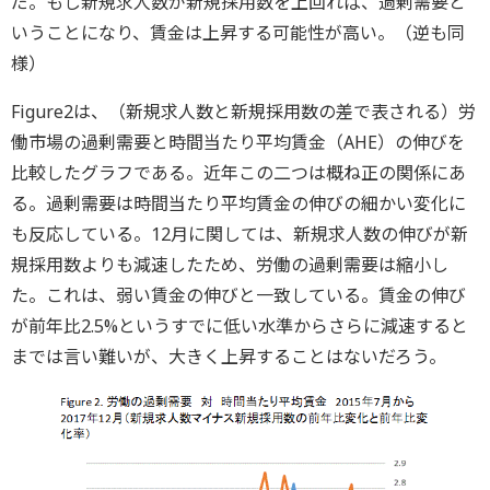
だ。もし新規求人数が新規採用数を上回れば、過剰需要と
いうことになり、賃金は上昇する可能性が高い。（逆も同
様）
Figure2は、（新規求人数と新規採用数の差で表される）労
働市場の過剰需要と時間当たり平均賃金（AHE）の伸びを
比較したグラフである。近年この二つは概ね正の関係にあ
る。過剰需要は時間当たり平均賃金の伸びの細かい変化に
も反応している。12月に関しては、新規求人数の伸びが新
規採用数よりも減速したため、労働の過剰需要は縮小し
た。これは、弱い賃金の伸びと一致している。賃金の伸び
が前年比2.5%というすでに低い水準からさらに減速すると
までは言い難いが、大きく上昇することはないだろう。