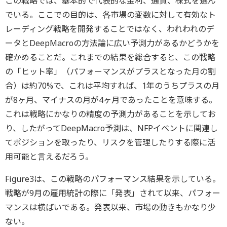
この戦略では、基本的で代表的な金利、通貨、株式を選ん
でいる。ここでの目的は、各市場の変数に対して有効なト
レーディング戦略を開発することではなく、われわれのデ
ータとDeepMacroの方法論に広い予測力があるかどうかを
確かめることだ。これまでの結果を総合すると、この戦略
の「ヒット率」（パフォーマンスがプラスとなった月の割
合）は約70%で、これは平均すれば、1年のうちプラスの月
が8ヶ月、マイナスの月が4ヶ月であったことを意味する。
これは戦略にかなりの精度の予測力があることを示してお
り、したがってDeepMacro予測は、NFPイベントに関連し
てポジションを取ったり、リスクを管理したりする際に活
用可能と言えるだろう。
Figure3は、この戦略のパフォーマンス結果を示している。
戦略が9月の雇用統計の際に「発表」されて以来、パフォー
マンスは横ばいである。発表以来、市場の動きもかなり少
ない。