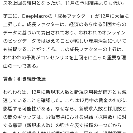
スを上回る結果となったが、11月の予測結果よりも低い。
第二に、DeepMacroの「成長ファクター」が12月に大幅に
上昇した。成長ファクターは、経済のあらゆる側面からの
データに基づいて算出されており、われわれのオンライン
のビッグデータでは捉えることが難しい雇用活動について
も捕捉することができる。この成長ファクターの上昇は、
われわれの予測がコンセンサスを上回るに至った重要な理
由の一つである。
賃金：引き続き低迷
われわれは、12月に新規求人数と新規採用数が両方とも減
速していることを確認した。これは12月中の賃金の伸びに
影響する可能性がある。なぜなら、新規求人数と採用数と
の間のギャップは、労働市場における供給（採用数）に対
する需要（新規求人数）の強さを表す指標の一つだから