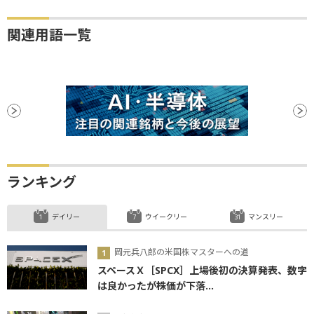
関連用語一覧
ランキング
デイリー
ウイークリー
マンスリー
岡元兵八郎の米国株マスターへの道
スペースＸ［SPCX］上場後初の決算発表、数字
は良かったが株価が下落...