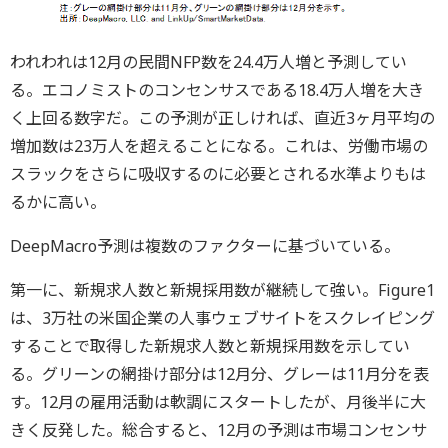
われわれは12月の民間NFP数を24.4万人増と予測してい
る。エコノミストのコンセンサスである18.4万人増を大き
く上回る数字だ。この予測が正しければ、直近3ヶ月平均の
増加数は23万人を超えることになる。これは、労働市場の
スラックをさらに吸収するのに必要とされる水準よりもは
るかに高い。
DeepMacro予測は複数のファクターに基づいている。
第一に、新規求人数と新規採用数が継続して強い。Figure1
は、3万社の米国企業の人事ウェブサイトをスクレイピング
することで取得した新規求人数と新規採用数を示してい
る。グリーンの網掛け部分は12月分、グレーは11月分を表
す。12月の雇用活動は軟調にスタートしたが、月後半に大
きく反発した。総合すると、12月の予測は市場コンセンサ