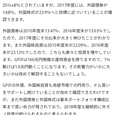
25％±8％とされていますが、2017年度には、外国債券が
14.8％、外国株式が23.9％へと目標に近づいていることが確
認できます。
外国債券は2015年度末13.47％、2016年度末が13.03％でし
たので、2017年度にその比率が大きく伸びたことがわかり
ます。また外国株投資は2015年度末が22.09％、2016年度
末が23.12％でしたので、こちらも粛々と投資を増やしてい
ます。GPIFは160兆円規模の運用資金を誇りますので、1％
動けば1.6兆円動くことになります。その影響力がいかに大
きいかは改めて解説することもないでしょう。
GPIFの外債、外国株投資も為替市場での円売り、ドル買い
をサポートし続けていることが改めて確認できたわけです
が、まだ外国債券と外国株式は基本ポートフォリオ構成比
率まで買い余力が残されており、2018年度も継続的に外モ
ノ投資が続けられるものと考えられます。