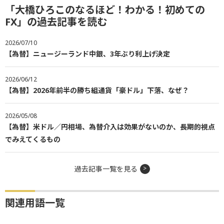
「大橋ひろこのなるほど！わかる！初めての
FX」の過去記事を読む
2026/07/10
【為替】ニュージーランド中銀、3年ぶり利上げ決定
2026/06/12
【為替】2026年前半の勝ち組通貨「豪ドル」下落、なぜ？
2026/05/08
【為替】米ドル／円相場、為替介入は効果がないのか、長期的視点
でみえてくるもの
過去記事一覧を見る
関連用語一覧