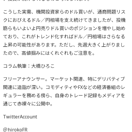
こうした実需、機関投資家らのドル買いが、通商問題リス
クにおびえるドル／円相場を支え続けてきましたが、投機
筋らもいよいよ円売りドル買いのポジションを増やし始め
ており、これがトレンド化すればドル／円相場はさらなる
上昇の可能性があります。ただし、先週大きく上がりまし
たので、高値掴みにはくれぐれもご注意を。
コラム執筆：大橋ひろこ
フリーアナウンサー。マーケット関連、特にデリバティブ
関連に造詣が深い。コモディティやFXなどの経済番組のレ
ギュラーを務める傍ら、自身のトレード記録もメディアを
通じて赤裸々に公開中。
TwitterAccount
＠hirokoFR