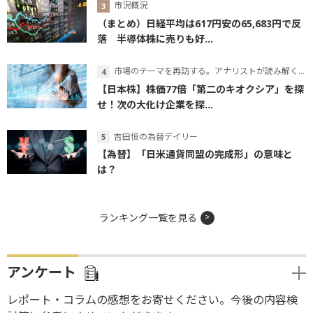
市況概況
（まとめ）日経平均は617円安の65,683円で反
落 半導体株に売りも好...
市場のテーマを再訪する。アナリストが読み解くテーマの本質
【日本株】株価77倍「第二のキオクシア」を探
せ！次の大化け企業を探...
吉田恒の為替デイリー
【為替】「日米通貨同盟の完成形」の意味と
は？
ランキング一覧を見る
アンケート
レポート・コラムの感想をお寄せください。今後の内容検