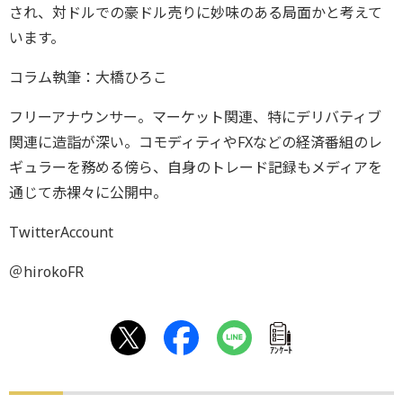
され、対ドルでの豪ドル売りに妙味のある局面かと考えて
います。
コラム執筆：大橋ひろこ
フリーアナウンサー。マーケット関連、特にデリバティブ
関連に造詣が深い。コモディティやFXなどの経済番組のレ
ギュラーを務める傍ら、自身のトレード記録もメディアを
通じて赤裸々に公開中。
TwitterAccount
＠hirokoFR
ｱﾝｹｰﾄ