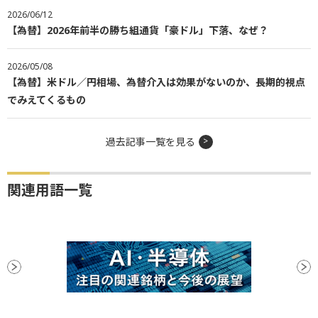
2026/06/12
【為替】2026年前半の勝ち組通貨「豪ドル」下落、なぜ？
2026/05/08
【為替】米ドル／円相場、為替介入は効果がないのか、長期的視点
でみえてくるもの
過去記事一覧を見る
関連用語一覧