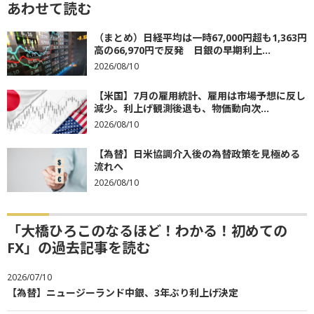
あわせて読む
（まとめ）日経平均は一時67,000円超も1,363円
高の66,970円で反発 日銀の早期利上...
2026/08/10
【米国】7月の雇用統計、雇用は市場予想に反し
減少。利上げ観測後退も、物価動向次...
2026/08/10
【為替】日米協調介入後の為替政策を見極める
流れへ
2026/08/10
「大橋ひろこのなるほど！わかる！初めての
FX」の過去記事を読む
2026/07/10
【為替】ニュージーランド中銀、3年ぶり利上げ決定