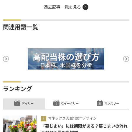
過去記事一覧を見る
関連用語一覧
ランキング
デイリー
ウイークリー
マンスリー
マネックス人生100年デザイン
「墓じまい」には期限がある？墓じまいの流れ