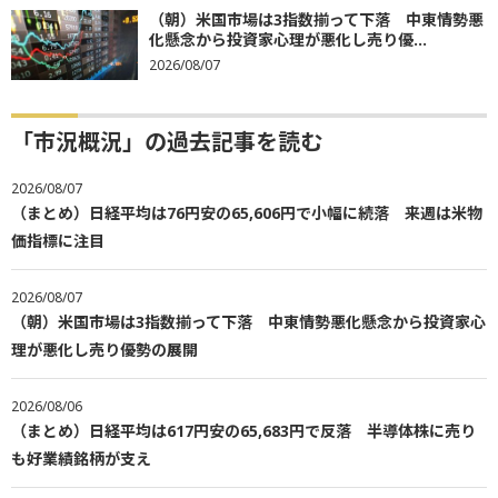
（朝）米国市場は3指数揃って下落 中東情勢悪
化懸念から投資家心理が悪化し売り優...
2026/08/07
「市況概況」の過去記事を読む
2026/08/07
（まとめ）日経平均は76円安の65,606円で小幅に続落 来週は米物
価指標に注目
2026/08/07
（朝）米国市場は3指数揃って下落 中東情勢悪化懸念から投資家心
理が悪化し売り優勢の展開
2026/08/06
（まとめ）日経平均は617円安の65,683円で反落 半導体株に売り
も好業績銘柄が支え