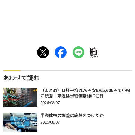
ｱﾝｹｰﾄ
あわせて読む
（まとめ）日経平均は76円安の65,606円で小幅
に続落 来週は米物価指標に注目
2026/08/07
半導体株の調整は底値をつけたか
2026/08/07