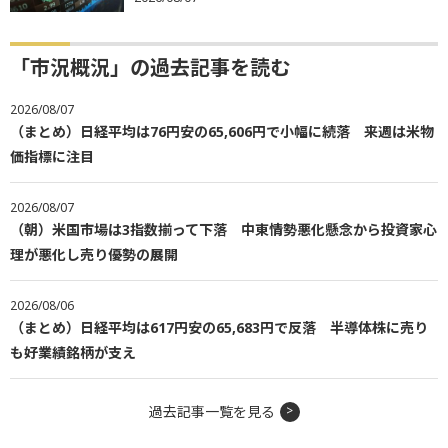
「市況概況」の過去記事を読む
2026/08/07
（まとめ）日経平均は76円安の65,606円で小幅に続落 来週は米物
価指標に注目
2026/08/07
（朝）米国市場は3指数揃って下落 中東情勢悪化懸念から投資家心
理が悪化し売り優勢の展開
2026/08/06
（まとめ）日経平均は617円安の65,683円で反落 半導体株に売り
も好業績銘柄が支え
過去記事一覧を見る