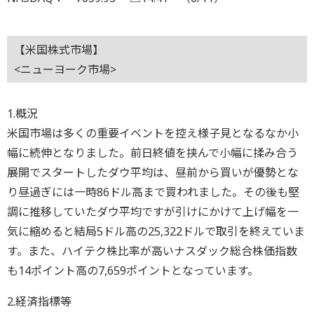
【米国株式市場】
<ニューヨーク市場>
1.概況
米国市場は多くの重要イベントを控え様子見となるなか小
幅に続伸となりました。前日終値を挟んで小幅に揉み合う
展開でスタートしたダウ平均は、昼前から買いが優勢とな
り昼過ぎには一時86ドル高まで買われました。その後も堅
調に推移していたダウ平均ですが引けにかけて上げ幅を一
気に縮めると結局5ドル高の25,322ドルで取引を終えていま
す。また、ハイテク株比率が高いナスダック総合株価指数
も14ポイント高の7,659ポイントとなっています。
2.経済指標等