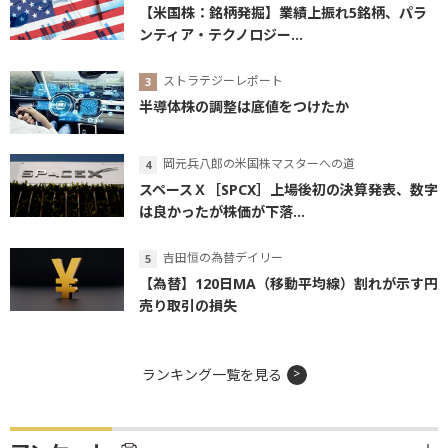
【米国株：銘柄発掘】業績上振れ5銘柄、パラ
ンティア・テクノロジー...
ストラテジーレポート
半導体株の調整は底値をつけたか
岡元兵八郎の米国株マスターへの道
スペースＸ［SPCX］上場後初の決算発表、数字
は良かったが株価が下落...
吉田恒の為替デイリー
【為替】120日MA（移動平均線）割れが示す円
売り取引の損失
ランキング一覧を見る