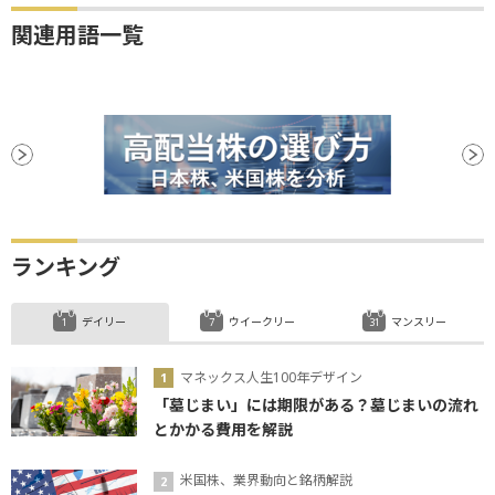
関連用語一覧
ランキング
デイリー
ウイークリー
マンスリー
マネックス人生100年デザイン
「墓じまい」には期限がある？墓じまいの流れ
とかかる費用を解説
米国株、業界動向と銘柄解説