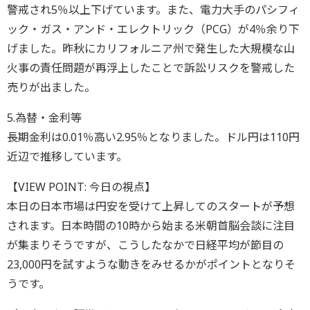
警戒され5％以上下げています。また、電力大手のパシフィ
ック・ガス・アンド・エレクトリック（PCG）が4％余り下
げました。昨秋にカリフォルニア州で発生した大規模な山
火事の責任問題が再浮上したことで訴訟リスクを警戒した
売りが出ました。
5.為替・金利等
長期金利は0.01％高い2.95％となりました。ドル円は110円
近辺で推移しています。
【VIEW POINT: 今日の視点】
本日の日本市場は円安を受けて上昇してのスタートが予想
されます。日本時間の10時から始まる米朝首脳会談に注目
が集まりそうですが、こうしたなかで日経平均が節目の
23,000円を試すような動きをみせるかがポイントとなりそ
うです。