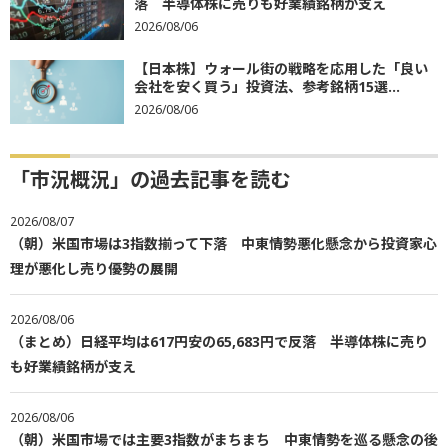
落 半導体株に売りも好業績銘柄が支え
2026/08/06
【日本株】ウォール街の戦略を応用した「良い
会社を安く買う」投資法、参考銘柄15選...
2026/08/06
「市況概況」の過去記事を読む
2026/08/07
（朝）米国市場は3指数揃って下落 中東情勢悪化懸念から投資家心
理が悪化し売り優勢の展開
2026/08/06
（まとめ）日経平均は617円安の65,683円で反落 半導体株に売り
も好業績銘柄が支え
2026/08/06
（朝）米国市場では主要3指数がまちまち 中東情勢を巡る懸念の後