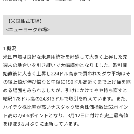
【米国株式市場】
<ニューヨーク市場>
1.概況
米国市場は良好な米雇用統計を好感して大きく上昇した先
週末の地合いを引き継いで大幅続伸となりました。取引開
始直後に大きく上昇し224ドル高まで買われたダウ平均はそ
の後上値が伸び悩むと午後に150ドル高近くまで上げ幅を縮
める場面もみられましたが、引けにかけてやや持ち直すと
結局178ドル高の24,813ドルで取引を終えています。また、
ハイテク株比率が高いナスダック総合株価指数は52ポイン
ト高の7,606ポイントとなり、3月12日に付けた史上最高値
をほぼ3カ月ぶりに更新しています。