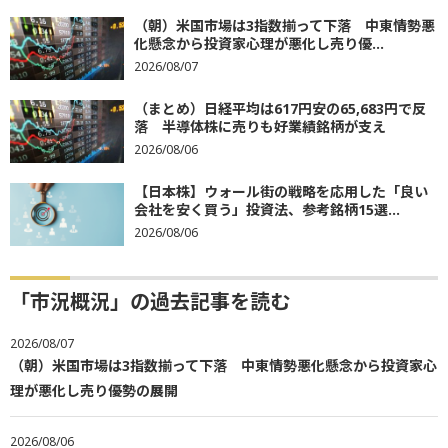
（朝）米国市場は3指数揃って下落 中東情勢悪
化懸念から投資家心理が悪化し売り優...
2026/08/07
（まとめ）日経平均は617円安の65,683円で反
落 半導体株に売りも好業績銘柄が支え
2026/08/06
【日本株】ウォール街の戦略を応用した「良い
会社を安く買う」投資法、参考銘柄15選...
2026/08/06
「市況概況」の過去記事を読む
2026/08/07
（朝）米国市場は3指数揃って下落 中東情勢悪化懸念から投資家心
理が悪化し売り優勢の展開
2026/08/06