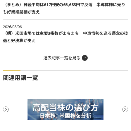
（まとめ）日経平均は617円安の65,683円で反落 半導体株に売り
も好業績銘柄が支え
2026/08/06
（朝）米国市場では主要3指数がまちまち 中東情勢を巡る懸念の後
退と好決算が支え
過去記事一覧を見る
関連用語一覧