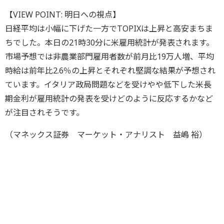
【VIEW POINT: 明日への視点】
日経平均は小幅に下げた一方でTOPIXは上昇と高安まちま
ちでした。本日の21時30分に米雇用統計が発表されます。
市場予想では非農業部門雇用者数が前月比19万人増、平均
時給は前年比2.6％の上昇とそれぞれ堅調な結果が予想され
ています。イタリア政局問題などを受けやや低下した米長
期金利が雇用統計の発表を受けどのように反応するかなど
が注目されそうです。
（マネックス証券 マーケット・アナリスト 益嶋 裕）