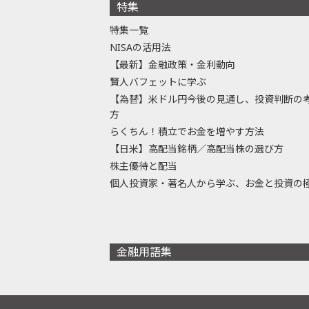
特集
特集一覧
NISAの活用法
【最新】金融政策・金利動向
賢人バフェットに学ぶ
【為替】米ドル円今後の見通し、投資判断の
方
らくちん！積立でお金を増やす方法
【日米】高配当銘柄／高配当株の選び方
株主優待と配当
個人投資家・著名人から学ぶ、お金と投資の
金融用語集