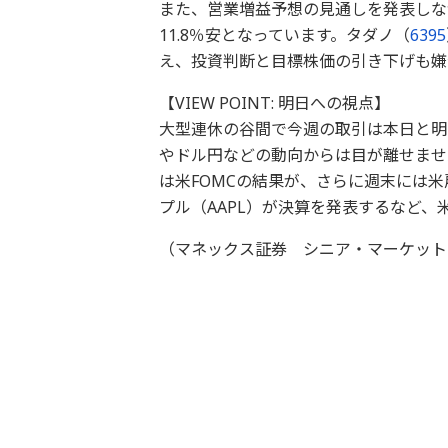
また、営業増益予想の見通しを発表しな
11.8％安となっています。タダノ（
6395
え、投資判断と目標株価の引き下げも嫌気
【VIEW POINT: 明日への視点】
大型連休の谷間で今週の取引は本日と明
やドル円などの動向からは目が離せませ
は米FOMCの結果が、さらに週末には
プル（AAPL）が決算を発表するなど、
（マネックス証券 シニア・マーケット