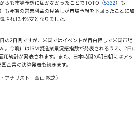
がらも市場予想に届かなかったことでTOTO（
5332
）も
）も今期の営業利益の見通しが市場予想を下回ったことに加
され12.4％安となりました。
日の2日間ですが、米国ではイベントが目白押しで米国市場
ん。今晩にはISM製造業景況感指数が発表されるうえ、2日に
米雇用統計が発表されます。また、日本時間の明日朝にはアッ
米国企業の決算発表も続きます。
・アナリスト 金山 敏之）