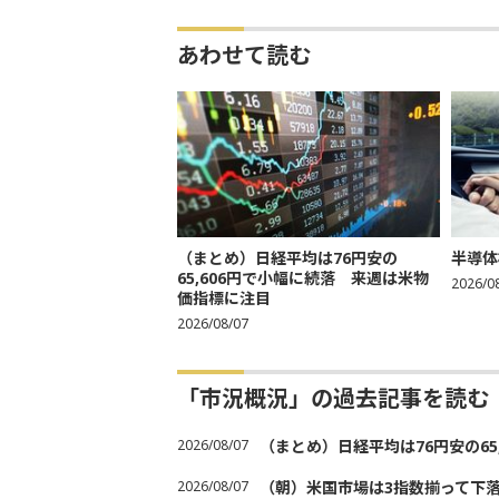
あわせて読む
（まとめ）日経平均は76円安の
半導体
65,606円で小幅に続落 来週は米物
2026/0
価指標に注目
2026/08/07
「市況概況」の過去記事を読む
2026/08/07
（まとめ）日経平均は76円安の6
2026/08/07
（朝）米国市場は3指数揃って下