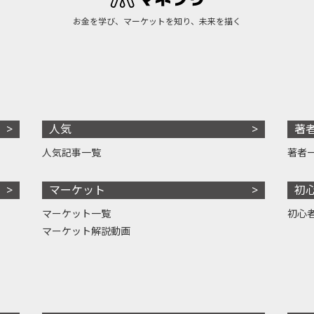
お金を学び、マーケットを知り、未来を描く
人気
著
人気記事一覧
著者
マーケット
初
マーケット一覧
初心
マーケット解説動画