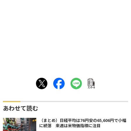
ｱﾝｹｰﾄ
あわせて読む
（まとめ）日経平均は76円安の65,606円で小幅
に続落 来週は米物価指標に注目