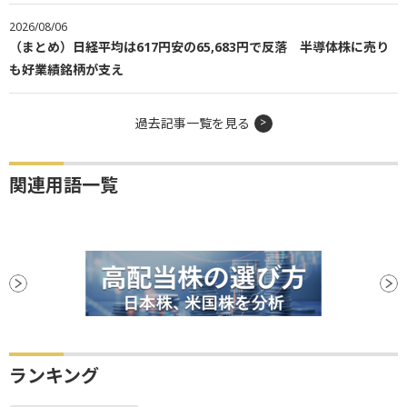
2026/08/06
（まとめ）日経平均は617円安の65,683円で反落 半導体株に売り
も好業績銘柄が支え
過去記事一覧を見る
関連用語一覧
ランキング