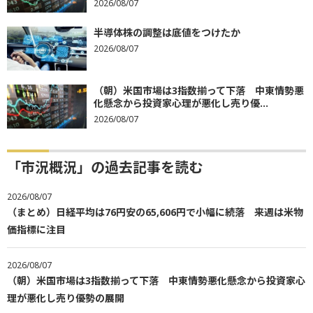
2026/08/07
半導体株の調整は底値をつけたか
2026/08/07
（朝）米国市場は3指数揃って下落 中東情勢悪
化懸念から投資家心理が悪化し売り優...
2026/08/07
「市況概況」の過去記事を読む
2026/08/07
（まとめ）日経平均は76円安の65,606円で小幅に続落 来週は米物
価指標に注目
2026/08/07
（朝）米国市場は3指数揃って下落 中東情勢悪化懸念から投資家心
理が悪化し売り優勢の展開