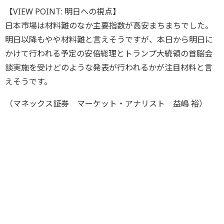
【VIEW POINT: 明日への視点】
日本市場は材料難のなか主要指数が高安まちまちでした。
明日以降もやや材料難と言えそうですが、本日から明日に
かけて行われる予定の安倍総理とトランプ大統領の首脳会
談実施を受けどのような発表が行われるかが注目材料と言
えそうです。
（マネックス証券 マーケット・アナリスト 益嶋 裕）