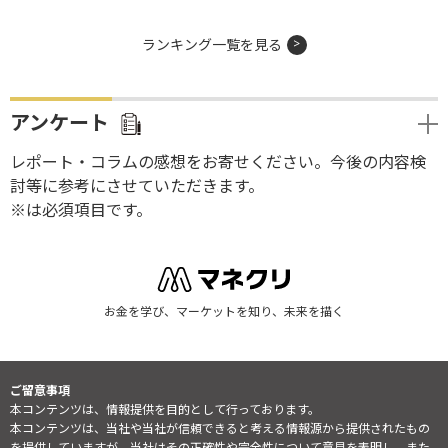
ランキング一覧を見る
アンケート
レポート・コラムの感想をお寄せください。今後の内容検
討等に参考にさせていただきます。
※は必須項目です。
お金を学び、マーケットを知り、未来を描く
ご留意事項
本コンテンツは、情報提供を目的として行っております。
本コンテンツは、当社や当社が信頼できると考える情報源から提供されたもの
を提供していますが、当社はその正確性や完全性について意見を表明し、また