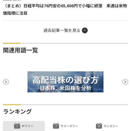
（まとめ）日経平均は76円安の65,606円で小幅に続落 来週は米物
価指標に注目
過去記事一覧を見る
関連用語一覧
ランキング
デイリー
ウイークリー
マンスリー