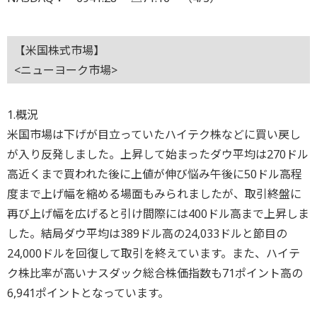
【米国株式市場】
<ニューヨーク市場>
1.概況
米国市場は下げが目立っていたハイテク株などに買い戻し
が入り反発しました。上昇して始まったダウ平均は270ドル
高近くまで買われた後に上値が伸び悩み午後に50ドル高程
度まで上げ幅を縮める場面もみられましたが、取引終盤に
再び上げ幅を広げると引け間際には400ドル高まで上昇しま
した。結局ダウ平均は389ドル高の24,033ドルと節目の
24,000ドルを回復して取引を終えています。また、ハイテ
ク株比率が高いナスダック総合株価指数も71ポイント高の
6,941ポイントとなっています。