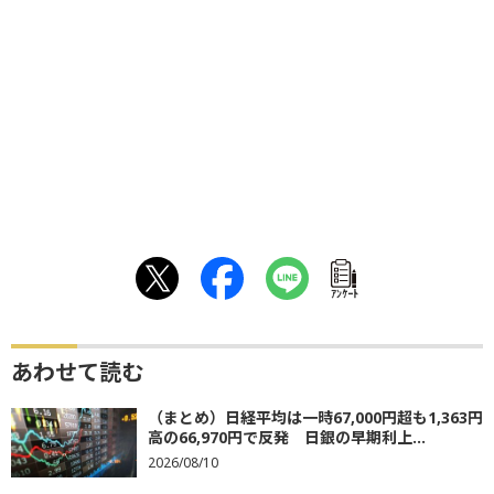
ｱﾝｹｰﾄ
あわせて読む
（まとめ）日経平均は一時67,000円超も1,363円
高の66,970円で反発 日銀の早期利上...
2026/08/10