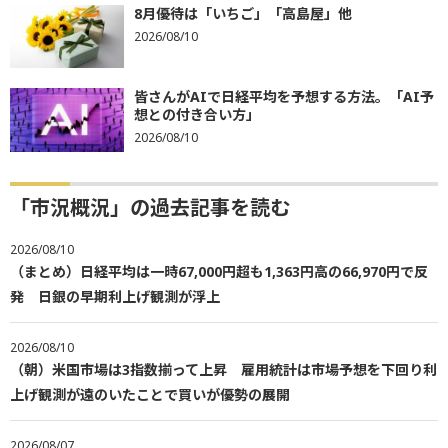
8月優待は「いちご」「高島屋」他
2026/08/10
皆さんがAIで日経平均を予想する方法。「AI予
想との付き合い方」
2026/08/10
「市況概況」の過去記事を読む
2026/08/10
（まとめ）日経平均は一時67,000円超も1,363円高の66,970円で反
発 日銀の早期利上げ観測が浮上
2026/08/10
（朝）米国市場は3指数揃って上昇 雇用統計は市場予想を下回り利
上げ観測が遠のいたことで買いが優勢の展開
2026/08/07