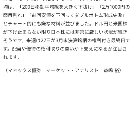
均は、「200日移動平均線を大きく下抜け」「2万1000円の
節目割れ」「前回安値を下回ってダブルボトム形成失敗」
とチャート的にも嫌な材料が並びました。ドル円と米国株
が下げ止まらない限り日本株には非常に厳しい状況が続き
そうです。来週は27日が3月末決算銘柄の権利付き最終日で
す。配当や優待の権利取りの買いが下支えになるか注目さ
れます。
（マネックス証券 マーケット・アナリスト 益嶋 裕）