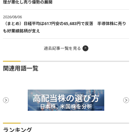
理が悪化し売り優勢の展開
2026/08/06
（まとめ）日経平均は617円安の65,683円で反落 半導体株に売り
も好業績銘柄が支え
過去記事一覧を見る
関連用語一覧
ランキング