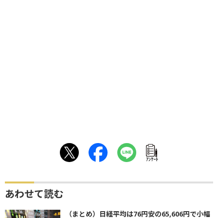
ｱﾝｹｰﾄ
あわせて読む
（まとめ）日経平均は76円安の65,606円で小幅