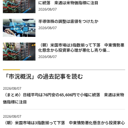
に続落 来週は米物価指標に注目
2026/08/07
半導体株の調整は底値をつけたか
2026/08/07
（朝）米国市場は3指数揃って下落 中東情勢悪
化懸念から投資家心理が悪化し売り優...
2026/08/07
「市況概況」の過去記事を読む
2026/08/07
（まとめ）日経平均は76円安の65,606円で小幅に続落 来週は米物
価指標に注目
2026/08/07
（朝）米国市場は3指数揃って下落 中東情勢悪化懸念から投資家心