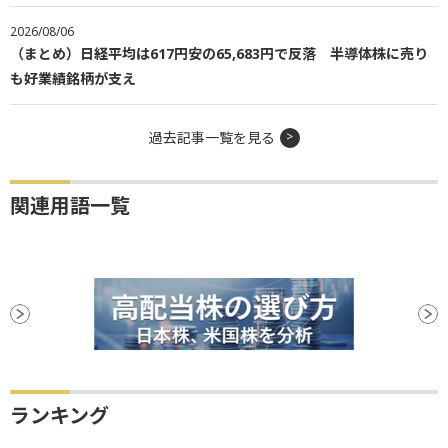
2026/08/06
（まとめ）日経平均は617円安の65,683円で反落 半導体株に売り
も好業績銘柄が支え
過去記事一覧を見る
関連用語一覧
ランキング