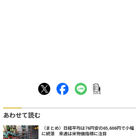
ｱﾝｹｰﾄ
あわせて読む
（まとめ）日経平均は76円安の65,606円で小幅
に続落 来週は米物価指標に注目