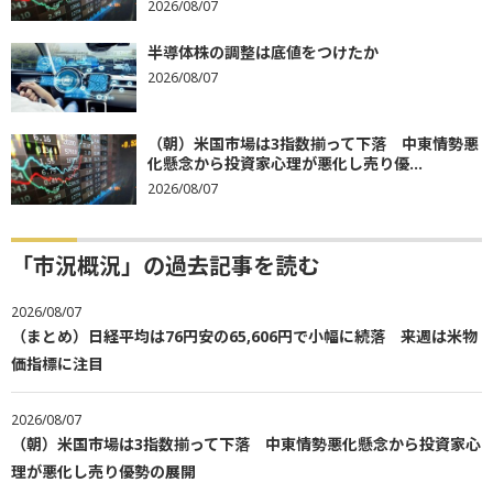
2026/08/07
半導体株の調整は底値をつけたか
2026/08/07
（朝）米国市場は3指数揃って下落 中東情勢悪
化懸念から投資家心理が悪化し売り優...
2026/08/07
「市況概況」の過去記事を読む
2026/08/07
（まとめ）日経平均は76円安の65,606円で小幅に続落 来週は米物
価指標に注目
2026/08/07
（朝）米国市場は3指数揃って下落 中東情勢悪化懸念から投資家心
理が悪化し売り優勢の展開