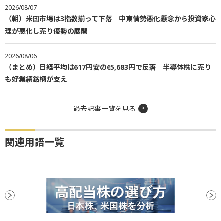
2026/08/07
（朝）米国市場は3指数揃って下落 中東情勢悪化懸念から投資家心
理が悪化し売り優勢の展開
2026/08/06
（まとめ）日経平均は617円安の65,683円で反落 半導体株に売り
も好業績銘柄が支え
過去記事一覧を見る
関連用語一覧