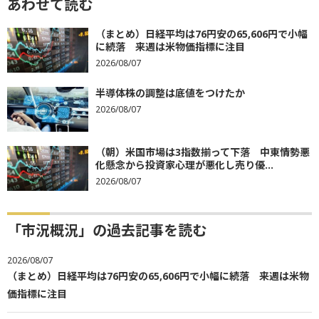
あわせて読む
（まとめ）日経平均は76円安の65,606円で小幅
に続落 来週は米物価指標に注目
2026/08/07
半導体株の調整は底値をつけたか
2026/08/07
（朝）米国市場は3指数揃って下落 中東情勢悪
化懸念から投資家心理が悪化し売り優...
2026/08/07
「市況概況」の過去記事を読む
2026/08/07
（まとめ）日経平均は76円安の65,606円で小幅に続落 来週は米物
価指標に注目