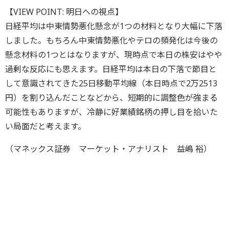
【VIEW POINT: 明日への視点】
日経平均は中東情勢悪化懸念が1つの材料となり大幅に下落
しました。もちろん中東情勢悪化やテロの頻発化は今後の
懸念材料の1つとはなりますが、現時点で本日の株安はやや
過剰な反応にも思えます。日経平均は本日の下落で節目と
して意識されてきた25日移動平均線（本日時点で2万2513
円）を割り込んだことなどから、短期的に調整色が強まる
可能性もありますが、冷静に好業績銘柄の押し目を拾いた
い局面だと考えます。
（マネックス証券 マーケット・アナリスト 益嶋 裕）