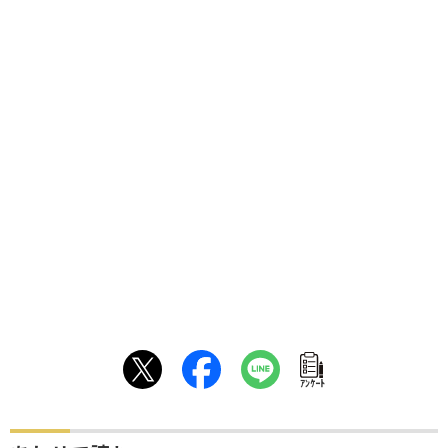
ｱﾝｹｰﾄ