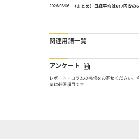
2026/08/06
（まとめ）日経平均は617円安の6
関連用語一覧
アンケート
レポート・コラムの感想をお寄せください。
※は必須項目です。