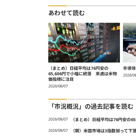
あわせて読む
（まとめ）日経平均は76円安の
半導体
65,606円で小幅に続落 来週は米物
2026/0
価指標に注目
2026/08/07
「市況概況」の過去記事を読む
2026/08/07
（まとめ）日経平均は76円安の6
2026/08/07
（朝）米国市場は3指数揃って下