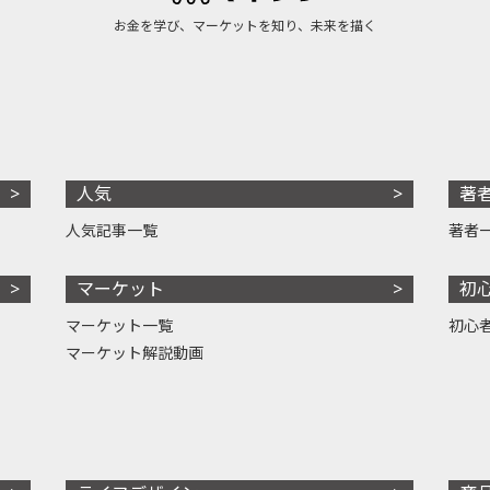
お金を学び、マーケットを知り、未来を描く
人気
著
人気記事一覧
著者
マーケット
初
マーケット一覧
初心
マーケット解説動画