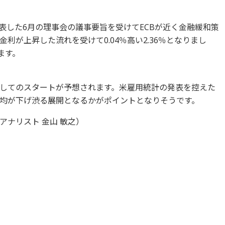
表した6月の理事会の議事要旨を受けてECBが近く金融緩和策
利が上昇した流れを受けて0.04％高い2.36％となりまし
ます。
してのスタートが予想されます。米雇用統計の発表を控えた
均が下げ渋る展開となるかがポイントとなりそうです。
ナリスト 金山 敏之）