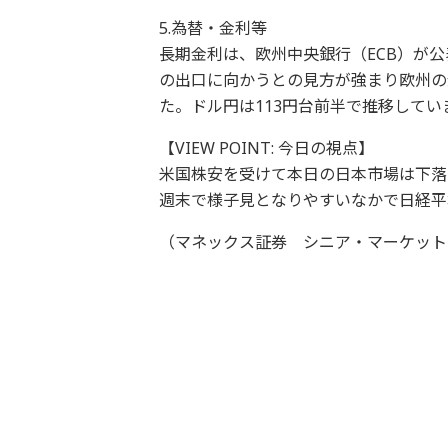
5.為替・金利等
長期金利は、欧州中央銀行（ECB）が公
の出口に向かうとの見方が強まり欧州の金
た。ドル円は113円台前半で推移してい
【VIEW POINT: 今日の視点】
米国株安を受けて本日の日本市場は下落
週末で様子見となりやすいなかで日経平
（マネックス証券 シニア・マーケットア