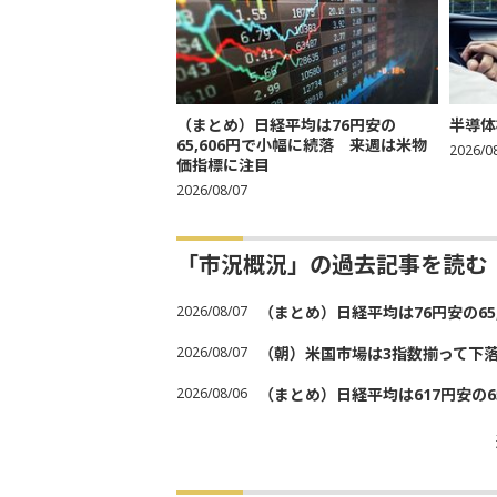
（まとめ）日経平均は76円安の
半導体
65,606円で小幅に続落 来週は米物
2026/0
価指標に注目
2026/08/07
「市況概況」の過去記事を読む
2026/08/07
（まとめ）日経平均は76円安の6
2026/08/07
（朝）米国市場は3指数揃って下
2026/08/06
（まとめ）日経平均は617円安の6