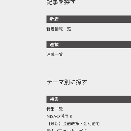
記事を探す
新着
新着情報一覧
連載
連載一覧
テーマ別に探す
特集
特集一覧
NISAの活用法
【最新】金融政策・金利動向
賢人バフェットに学ぶ