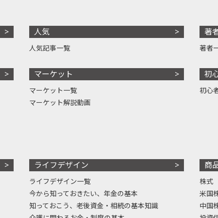
人気
著
人気記事一覧
著者
マーケット
初
マーケット一覧
初心
マーケット解説動画
ライフデザイン
商
ライフデザイン一覧
株式
今から知っておきたい、年金の基本
米国
知っておこう、老後資金・相続の基本知識
中国
介護に関わるお金・制度の基本
投資