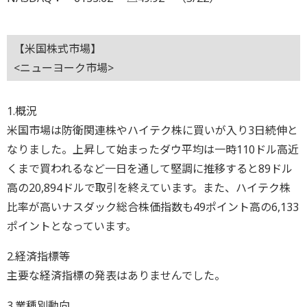
【米国株式市場】
<ニューヨーク市場>
1.概況
米国市場は防衛関連株やハイテク株に買いが入り3日続伸と
なりました。上昇して始まったダウ平均は一時110ドル高近
くまで買われるなど一日を通して堅調に推移すると89ドル
高の20,894ドルで取引を終えています。また、ハイテク株
比率が高いナスダック総合株価指数も49ポイント高の6,133
ポイントとなっています。
2.経済指標等
主要な経済指標の発表はありませんでした。
3.業種別動向