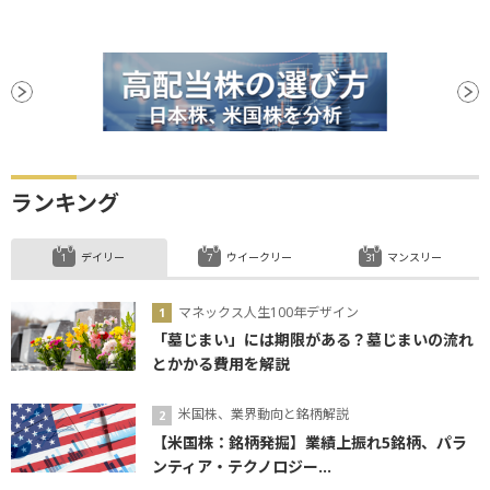
ランキング
デイリー
ウイークリー
マンスリー
マネックス人生100年デザイン
「墓じまい」には期限がある？墓じまいの流れ
とかかる費用を解説
米国株、業界動向と銘柄解説
【米国株：銘柄発掘】業績上振れ5銘柄、パラ
ンティア・テクノロジー...