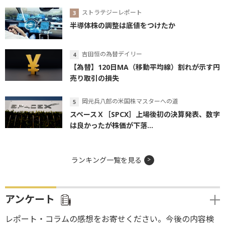
ストラテジーレポート
半導体株の調整は底値をつけたか
吉田恒の為替デイリー
【為替】120日MA（移動平均線）割れが示す円
売り取引の損失
岡元兵八郎の米国株マスターへの道
スペースＸ［SPCX］上場後初の決算発表、数字
は良かったが株価が下落...
ランキング一覧を見る
アンケート
レポート・コラムの感想をお寄せください。今後の内容検