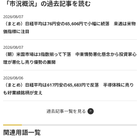
「市況概況」の過去記事を読む
2026/08/07
（まとめ）日経平均は76円安の65,606円で小幅に続落 来週は米物
価指標に注目
2026/08/07
（朝）米国市場は3指数揃って下落 中東情勢悪化懸念から投資家心
理が悪化し売り優勢の展開
2026/08/06
（まとめ）日経平均は617円安の65,683円で反落 半導体株に売り
も好業績銘柄が支え
過去記事一覧を見る
関連用語一覧