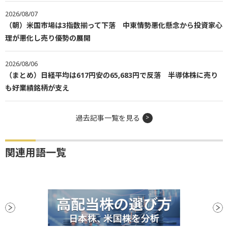
2026/08/07
（朝）米国市場は3指数揃って下落 中東情勢悪化懸念から投資家心
理が悪化し売り優勢の展開
2026/08/06
（まとめ）日経平均は617円安の65,683円で反落 半導体株に売り
も好業績銘柄が支え
過去記事一覧を見る
関連用語一覧