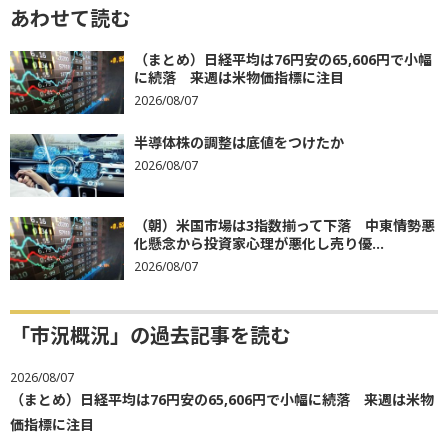
あわせて読む
（まとめ）日経平均は76円安の65,606円で小幅
に続落 来週は米物価指標に注目
2026/08/07
半導体株の調整は底値をつけたか
2026/08/07
（朝）米国市場は3指数揃って下落 中東情勢悪
化懸念から投資家心理が悪化し売り優...
2026/08/07
「市況概況」の過去記事を読む
2026/08/07
（まとめ）日経平均は76円安の65,606円で小幅に続落 来週は米物
価指標に注目