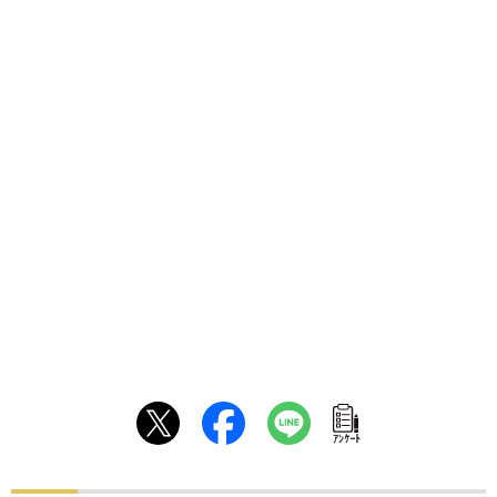
ｱﾝｹｰﾄ