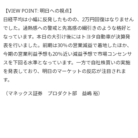
【VIEW POINT: 明日への視点】
日経平均は小幅に反発したものの、2万円回復はなりません
でした。過熱感への警戒と先高感の綱引きのような格好と
なっています。本日の大引け後にはトヨタ自動車が決算発
表を行いました。前期は30％の営業減益で着地したほか、
今期の営業利益予想も20％近い減益予想で市場コンセンサ
スを下回る水準となっています。一方で自社株買いの実施
を発表しており、明日のマーケットの反応が注目されま
す。
（マネックス証券 プロダクト部 益嶋 裕）