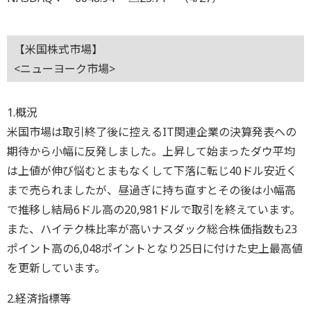
【米国株式市場】
<ニューヨーク市場>
1.概況
米国市場は取引終了後に控えるIT関連企業の決算発表への
期待から小幅に反発しました。上昇して始まったダウ平均
は上値が伸び悩むとまもなくして下落に転じ40ドル安近く
まで売られましたが、昼過ぎに持ち直すとその後は小幅高
で推移し結局6ドル高の20,981ドルで取引を終えています。
また、ハイテク株比率が高いナスダック総合株価指数も23
ポイント高の6,048ポイントとなり25日に付けた史上最高値
を更新しています。
2.経済指標等