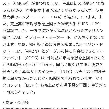
スト（CMCSA）が買われたほか、決算は初の最終赤字とな
ったものの、赤字幅が市場予想より小さかったスポーツ用
品大手のアンダーアーマー（UAA）が急伸しています。ま
た、売上高が市場予想を上回った物流大手のUPS（UPS）
も堅調でした。一方で決算が大幅減益となったアメリカン
航空（AAL）やフォード・モーター（F）が大幅安となって
います。なお、取引終了後に決算を発表したアマゾン・ド
ット・コム（AMZN）とグーグルの持ち株会社であるアル
ファベット（GOOG）は1株利益が市場予想を上回ったこと
から時間外で買われています。同じく取引終了後に決算を
発表した半導体大手のインテル（INTC）は売上高が市場予
想に届かなかったことから時間外で売られています。マイ
クロソフト（MSFT）も売上高が市場予想を下回り時間外で
一時売られました。
5.為替・金利等