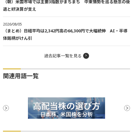
（朝）米国市場では主要3指数がまちまち 中東情勢を巡る懸念の後
退と好決算が支え
2026/08/05
（まとめ）日経平均は2,342円高の66,300円で大幅続伸 AI・半導
体銘柄がけん引
過去記事一覧を見る
関連用語一覧