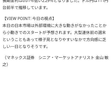
長期金利は0.01％低い2.29％となりました。ドル円は111円
台前半で推移しています。
【VIEW POINT: 今日の視点】
本日の日本市場は外部環境に大きな動きがなかったことか
ら小動きでのスタートが予想されます。大型連休前の週末
ということもあって様子見となりやすいなかで方向感に乏
しい一日となりそうです。
（マネックス証券 シニア・マーケットアナリスト 金山 敏
之）