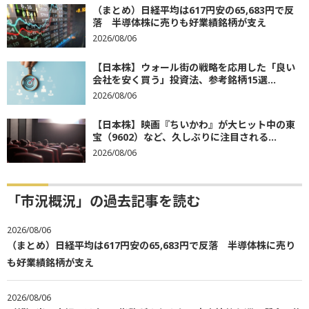
（まとめ）日経平均は617円安の65,683円で反
落 半導体株に売りも好業績銘柄が支え
2026/08/06
【日本株】ウォール街の戦略を応用した「良い
会社を安く買う」投資法、参考銘柄15選...
2026/08/06
【日本株】映画『ちいかわ』が大ヒット中の東
宝（9602）など、久しぶりに注目される...
2026/08/06
「市況概況」の過去記事を読む
2026/08/06
（まとめ）日経平均は617円安の65,683円で反落 半導体株に売り
も好業績銘柄が支え
2026/08/06