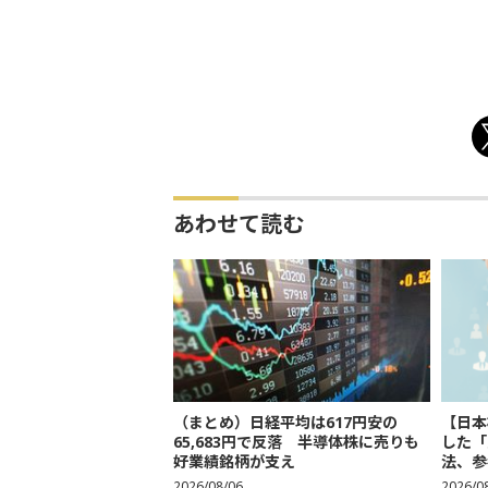
あわせて読む
（まとめ）日経平均は617円安の
【日本
65,683円で反落 半導体株に売りも
した「
好業績銘柄が支え
法、参考
2026/08/06
2026/0