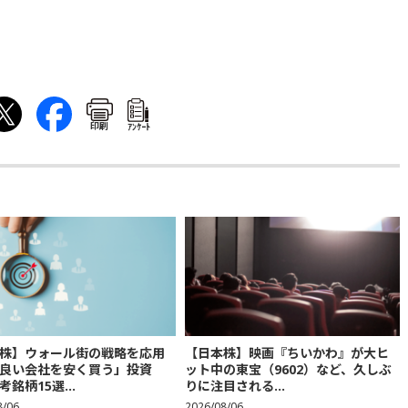
印刷
ｱﾝｹｰﾄ
株】ウォール街の戦略を応用
【日本株】映画『ちいかわ』が大ヒ
良い会社を安く買う」投資
ット中の東宝（9602）など、久しぶ
銘柄15選...
りに注目される...
8/06
2026/08/06