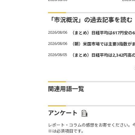
「市況概況」の過去記事を読む
2026/08/06
（まとめ）日経平均は617円安の6
2026/08/06
（朝）米国市場では主要3指数が
2026/08/05
（まとめ）日経平均は2,342円高
関連用語一覧
アンケート
レポート・コラムの感想をお寄せください。
※は必須項目です。