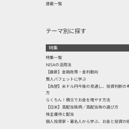
連載一覧
テーマ別に探す
特集
特集一覧
NISAの活用法
【最新】金融政策・金利動向
賢人バフェットに学ぶ
【為替】米ドル円今後の見通し、投資判断の
方
らくちん！積立でお金を増やす方法
【日米】高配当銘柄／高配当株の選び方
株主優待と配当
個人投資家・著名人から学ぶ、お金と投資の