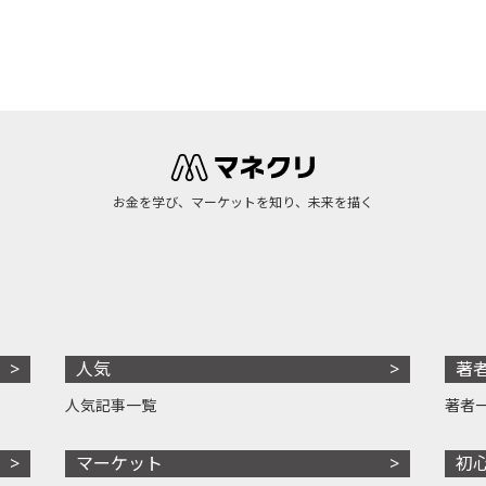
お金を学び、マーケットを知り、未来を描く
人気
著
人気記事一覧
著者
マーケット
初