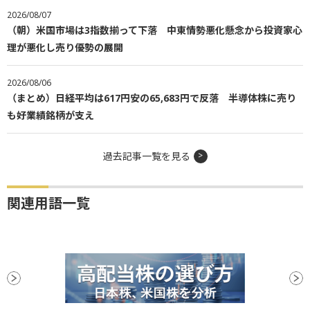
2026/08/07
（朝）米国市場は3指数揃って下落 中東情勢悪化懸念から投資家心
理が悪化し売り優勢の展開
2026/08/06
（まとめ）日経平均は617円安の65,683円で反落 半導体株に売り
も好業績銘柄が支え
過去記事一覧を見る
関連用語一覧