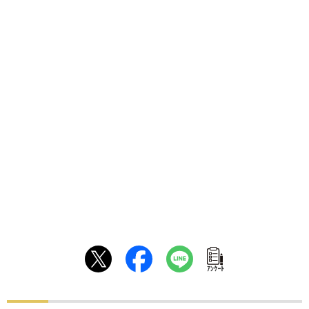
ｱﾝｹｰﾄ