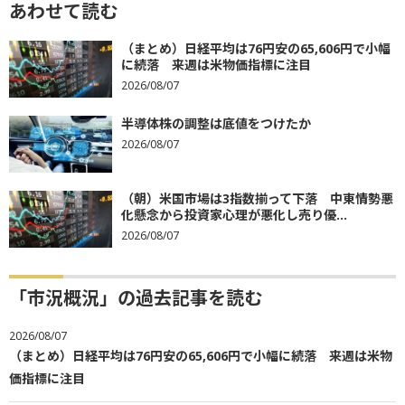
あわせて読む
（まとめ）日経平均は76円安の65,606円で小幅
に続落 来週は米物価指標に注目
2026/08/07
半導体株の調整は底値をつけたか
2026/08/07
（朝）米国市場は3指数揃って下落 中東情勢悪
化懸念から投資家心理が悪化し売り優...
2026/08/07
「市況概況」の過去記事を読む
2026/08/07
（まとめ）日経平均は76円安の65,606円で小幅に続落 来週は米物
価指標に注目