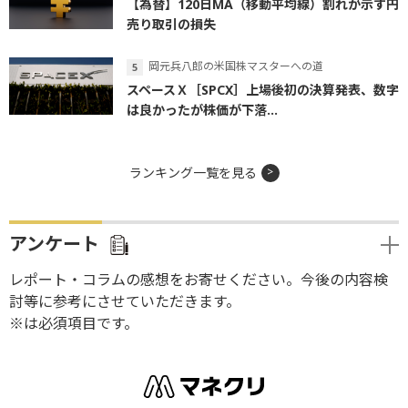
【為替】120日MA（移動平均線）割れが示す円
売り取引の損失
岡元兵八郎の米国株マスターへの道
スペースＸ［SPCX］上場後初の決算発表、数字
は良かったが株価が下落...
ランキング一覧を見る
アンケート
レポート・コラムの感想をお寄せください。今後の内容検
討等に参考にさせていただきます。
※は必須項目です。