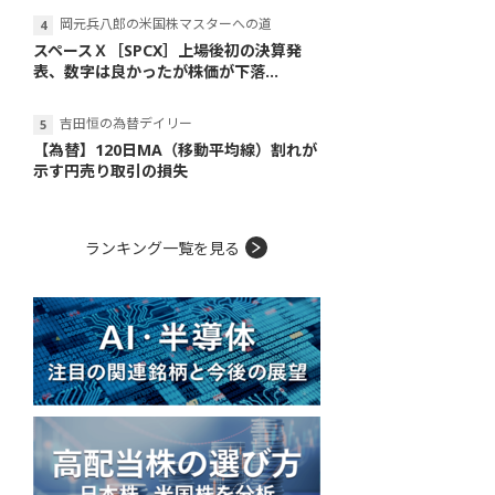
岡元兵八郎の米国株マスターへの道
スペースＸ［SPCX］上場後初の決算発
表、数字は良かったが株価が下落...
吉田恒の為替デイリー
【為替】120日MA（移動平均線）割れが
示す円売り取引の損失
ランキング一覧を見る