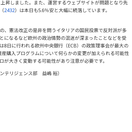
く上昇しました。また、運営するウェブサイトが問題となり先
（
2432
）は本日も5.6％安と大幅に続落しています。
の、憲法改正の是非を問うイタリアの国民投票で反対派が多
とになるなど欧州の政治情勢の混迷が深まったことなどを受
は8日に行われる欧州中央銀行（ECB）の政策理事会が最大の
資産購入プログラムについて何らかの変更が加えられる可能性
ロが大きく変動する可能性があり注意が必要です。
ンテリジェンス部 益嶋 裕）