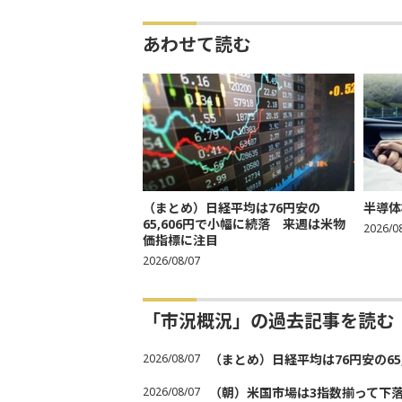
あわせて読む
（まとめ）日経平均は76円安の
半導体
65,606円で小幅に続落 来週は米物
2026/0
価指標に注目
2026/08/07
「市況概況」の過去記事を読む
2026/08/07
（まとめ）日経平均は76円安の6
2026/08/07
（朝）米国市場は3指数揃って下