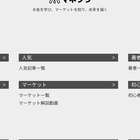
お金を学び、マーケットを知り、未来を描く
人気
著
人気記事一覧
著者
マーケット
初
マーケット一覧
初心
マーケット解説動画