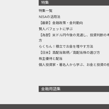
特集
特集一覧
NISAの活用法
【最新】金融政策・金利動向
賢人バフェットに学ぶ
【為替】米ドル円今後の見通し、投資判断の
方
らくちん！積立でお金を増やす方法
【日米】高配当銘柄／高配当株の選び方
株主優待と配当
個人投資家・著名人から学ぶ、お金と投資の
金融用語集