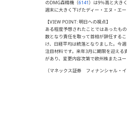
のDMG森精機（
6141
）は9％高と大き
週末に大きく下げたディー・エヌ・エー
【VIEW POINT: 明日への視点】
ある程度予想されたことではあったもの
数となり責任を取って首相が辞任するこ
け、日経平均は続落となりました。今週
注目材料です。来年3月に期限を迎える
があり、変更内容次第で欧州株またユー
（マネックス証券 フィナンシャル・イ