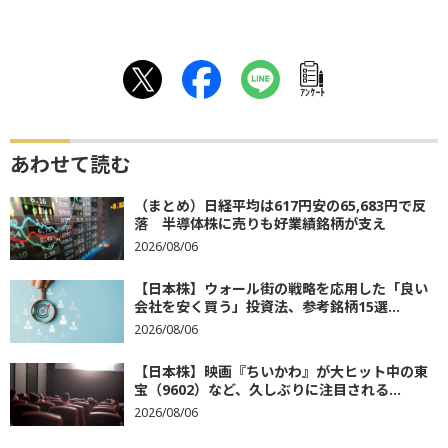
ｱﾝｹｰﾄ
あわせて読む
（まとめ）日経平均は617円安の65,683円で反
落 半導体株に売りも好業績銘柄が支え
2026/08/06
【日本株】ウォール街の戦略を応用した「良い
会社を安く買う」投資法、参考銘柄15選...
2026/08/06
【日本株】映画『ちいかわ』が大ヒット中の東
宝（9602）など、久しぶりに注目される...
2026/08/06