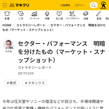
口座開設
ログイン
新着
人気
マーケット
特集
初心者
ライフデザイン
連載
著者
商
HOME
ストラテジーレポート
セクター・パフォーマンス 明暗を分けた
もの（マーケット・スナップショット）
セクター・パフォーマンス 明暗
を分けたもの（マーケット・スナ
広木 隆
ップショット）
ストラテジーレポート
2017/12/29
株式
マネックス
今年は任天堂やソニーの復活などが目立ち、半導体関連や
省力化投資で電機・機械のパフォーマンスが良いように思