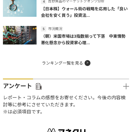
吉野貴晶のマーケットクオンツ分析
【日本株】ウォール街の戦略を応用した「良い
会社を安く買う」投資法...
市況概況
（朝）米国市場は3指数揃って下落 中東情勢
悪化懸念から投資家心理...
ランキング一覧を見る
アンケート
レポート・コラムの感想をお寄せください。今後の内容検
討等に参考にさせていただきます。
※は必須項目です。