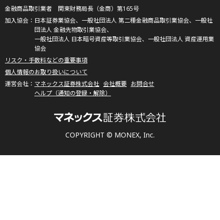
金融商品取引業者 関東財務局長（金商）第165号
日本証券業協会、一般社団法人 第二種金融商品取引業協会、一般社
団法人 金融先物取引業協会、
一般社団法人 日本暗号資産等取引業協会、一般社団法人 資産運用業
協会
リスク・手数料などの重要事項
個人情報のお取り扱いについて
マネックス証券株式会社
会社概要
お問合せ
ヘルプ（通知の登録・解除）
COPYRIGHT © MONEX, Inc.