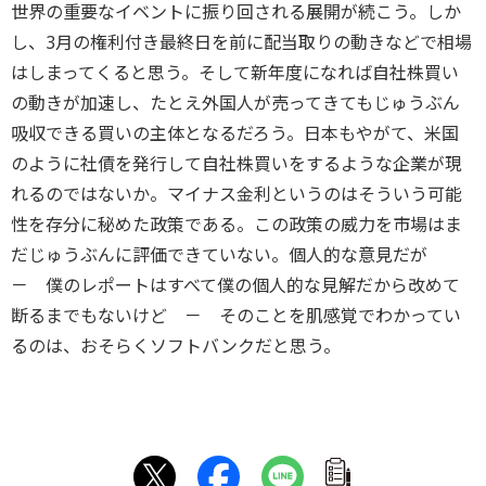
世界の重要なイベントに振り回される展開が続こう。しか
し、3月の権利付き最終日を前に配当取りの動きなどで相場
はしまってくると思う。そして新年度になれば自社株買い
の動きが加速し、たとえ外国人が売ってきてもじゅうぶん
吸収できる買いの主体となるだろう。日本もやがて、米国
のように社債を発行して自社株買いをするような企業が現
れるのではないか。マイナス金利というのはそういう可能
性を存分に秘めた政策である。この政策の威力を市場はま
だじゅうぶんに評価できていない。個人的な意見だが
－ 僕のレポートはすべて僕の個人的な見解だから改めて
断るまでもないけど － そのことを肌感覚でわかってい
るのは、おそらくソフトバンクだと思う。