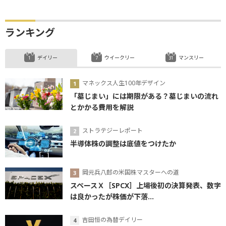
ランキング
デイリー
ウイークリー
マンスリー
マネックス人生100年デザイン
「墓じまい」には期限がある？墓じまいの流れ
とかかる費用を解説
ストラテジーレポート
半導体株の調整は底値をつけたか
岡元兵八郎の米国株マスターへの道
スペースＸ［SPCX］上場後初の決算発表、数字
は良かったが株価が下落...
吉田恒の為替デイリー