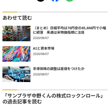
あわせて読む
（まとめ）日経平均は76円安の65,606円で小幅
に続落 来週は米物価指標に注目
2026/08/07
AIと資本市場
2026/08/07
半導体株の調整は底値をつけたか
2026/08/07
「サンプラザ中野くんの株式ロックンロール」
の過去記事を読む