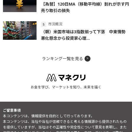
【為替】120日MA（移動平均線）割れが示す円
売り取引の損失
市況概況
（朝）米国市場は3指数揃って下落 中東情勢
悪化懸念から投資家心理...
ランキング一覧を見る
お金を学び、マーケットを知り、未来を描く
ご留意事項
本コンテンツは、情報提供を目的として行っております。
本コンテンツは、当社や当社が信頼できると考える情報源から提供されたもの
を提供していますが、当社はその正確性や完全性について意見を表明し、また