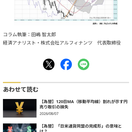
コラム執筆：田嶋 智太郎
経済アナリスト・株式会社アルフィナンツ 代表取締役
あわせて読む
【為替】120日MA（移動平均線）割れが示す円
売り取引の損失
2026/08/07
【為替】「日米通貨同盟の完成形」の意味と
は？