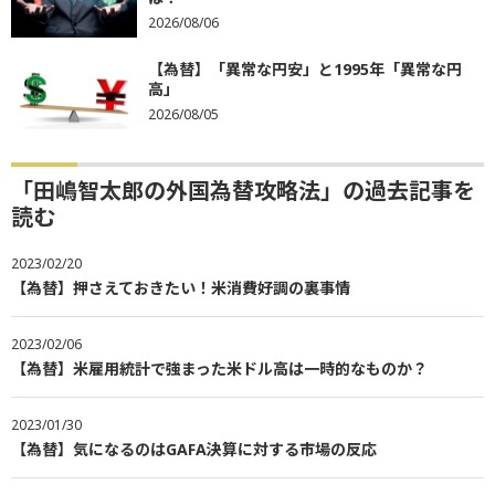
2026/08/06
【為替】「異常な円安」と1995年「異常な円
高」
2026/08/05
「田嶋智太郎の外国為替攻略法」の過去記事を
読む
2023/02/20
【為替】押さえておきたい！米消費好調の裏事情
2023/02/06
【為替】米雇用統計で強まった米ドル高は一時的なものか？
2023/01/30
【為替】気になるのはGAFA決算に対する市場の反応