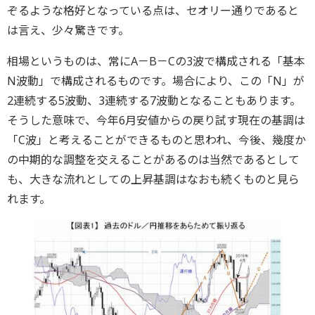
ぞるような格好となっている点は、セオリー通りであると
は言え、少々驚きです。
相場というものは、常にA－B－Cの3波で構成される「基本
N波動」で構成されるものです。場合により、この「N」が
2連続する5波動、3連続する7波動となることもあります。
そうした意味で、今年6月安値からの戻り試す現在の基調は
「C波」と考えることができるものと思われ、今後、幾度か
の中期的な調整を交えることがあるのは当然であるとして
も、大きな流れとしての上昇基調はなおも続くものと見ら
れます。