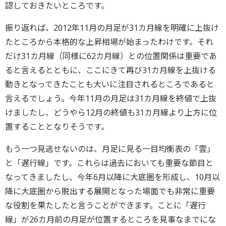
認しておきたいところです。
振り返れば、2012年11月の月足が31カ月線を明確に上抜け
たところから本格的な上昇相場が始まったわけです。それ
だけ31カ月線（同様に62カ月線）との位置関係は重要であ
ると言えるとともに、ここにきて再び31カ月線を上抜ける
動きとなってきたことも大いに注目されるところであると
言えるでしょう。今年11月の月足は31カ月線を終値で上抜
けましたし、どうやら12月の終値も31カ月線より上方に位
置することとなりそうです。
もう一つ見逃せないのは、月足に見る一目均衡表の「雲」
と「遅行線」です。これらは過去においても重要な節目と
なってきましたし、今年6月以降に大底圏を形成し、10月以
降に大底圏から脱出する展開となった場面でも非常に重要
な役割を果たしたと言うことができます。ことに「遅行
線」が26カ月前の月足が位置するところを見事なまでにな