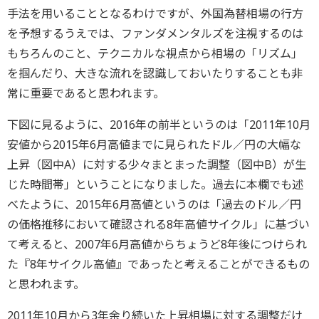
手法を用いることとなるわけですが、外国為替相場の行方
を予想するうえでは、ファンダメンタルズを注視するのは
もちろんのこと、テクニカルな視点から相場の「リズム」
を掴んだり、大きな流れを認識しておいたりすることも非
常に重要であると思われます。
下図に見るように、2016年の前半というのは「2011年10月
安値から2015年6月高値までに見られたドル／円の大幅な
上昇（図中A）に対する少々まとまった調整（図中B）が生
じた時間帯」ということになりました。過去に本欄でも述
べたように、2015年6月高値というのは「過去のドル／円
の価格推移において確認される8年高値サイクル」に基づい
て考えると、2007年6月高値からちょうど8年後につけられ
た『8年サイクル高値』であったと考えることができるもの
と思われます。
2011年10月から3年余り続いた上昇相場に対する調整だけ