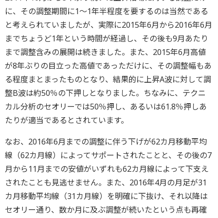
に、その調整期間に1～1年半程度を要するのは当然である
と考えられていましたが、実際に2015年6月から2016年6月
までちょうど1年という時間が経過し、その後も9月あたり
まで調整含みの展開は続きました。また、2015年6月高値
が8年ぶりの目立った高値であっただけに、その調整幅もあ
る程度まとまったものとなり、結果的に上昇A波に対して調
整B波は約50％の下押しとなりました。ちなみに、テクニ
カル分析のセオリーでは50％押し、あるいは61.8％押しあ
たりが適当であるとされています。
なお、2016年6月までの調整に伴う下げが62カ月移動平均
線（62カ月線）によってサポートされたことと、その後の7
月から11月までの安値がいずれも62カ月線によって下支え
されたことも見逃せません。また、2016年4月の月足が31
カ月移動平均線（31カ月線）を明確に下抜け、それ以降は
セオリー通り、数か月に及ぶ調整が続いたという点も再確