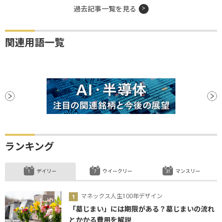
過去記事一覧を見る
関連用語一覧
ランキング
デイリー
ウイークリー
マンスリー
マネックス人生100年デザイン
「墓じまい」には期限がある？墓じまいの流れ
とかかる費用を解説