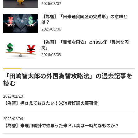
2026/08/07
【為替】「日米通貨同盟の完成形」の意味と
は？
2026/08/06
【為替】「異常な円安」と1995年「異常な円
高」
2026/08/05
「田嶋智太郎の外国為替攻略法」の過去記事を
読む
2023/02/20
【為替】押さえておきたい！米消費好調の裏事情
2023/02/06
【為替】米雇用統計で強まった米ドル高は一時的なものか？