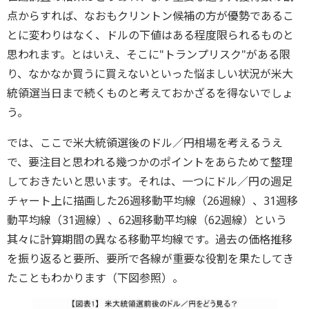
点からすれば、なおもクリントン候補の方が優勢であるこ
とに変わりはなく、ドルの下値はある程度限られるものと
思われます。とはいえ、そこに"トランプリスク"がある限
り、なかなか買うに買えないといった悩ましい状況が米大
統領選当日まで続くものと考えておかざるを得ないでしょ
う。
では、ここで米大統領選後のドル／円相場を考えるうえ
で、要注目と思われる幾つかのポイントをあらためて整理
しておきたいと思います。それは、一つにドル／円の週足
チャート上に描画した26週移動平均線（26週線）、31週移
動平均線（31週線）、62週移動平均線（62週線）という
其々に計算期間の異なる移動平均線です。過去の価格推移
を振り返ると要所、要所で各線が重要な役割を果たしてき
たこともわかります（下図参照）。