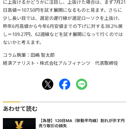
に上抜けるかどうかに注目し、上抜けた場合は、まず7月21
日高値＝107.50円を試す展開になるものと見ます。さらに
少し長い目では、週足の遅行線が週足ローソクを上抜け、
昨年6月高値から今年6月安値までの下げに対する38.2％戻
し＝109.27円、62週線などを試す展開になって行くのでは
ないかと考えます。
コラム執筆：田嶋 智太郎
経済アナリスト・株式会社アルフィナンツ 代表取締役
あわせて読む
【為替】120日MA（移動平均線）割れが示す円
売り取引の損失