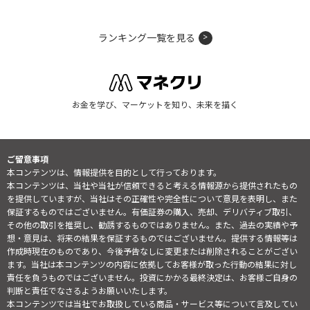
ランキング一覧を見る
お金を学び、マーケットを知り、未来を描く
ご留意事項
本コンテンツは、情報提供を目的として行っております。
本コンテンツは、当社や当社が信頼できると考える情報源から提供されたもの
を提供していますが、当社はその正確性や完全性について意見を表明し、また
保証するものではございません。有価証券の購入、売却、デリバティブ取引、
その他の取引を推奨し、勧誘するものではありません。また、過去の実績や予
想・意見は、将来の結果を保証するものではございません。提供する情報等は
作成時現在のものであり、今後予告なしに変更または削除されることがござい
ます。当社は本コンテンツの内容に依拠してお客様が取った行動の結果に対し
責任を負うものではございません。投資にかかる最終決定は、お客様ご自身の
判断と責任でなさるようお願いいたします。
本コンテンツでは当社でお取扱している商品・サービス等について言及してい