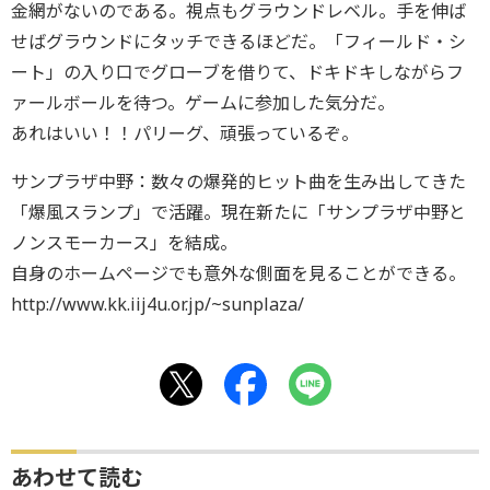
金網がないのである。視点もグラウンドレベル。手を伸ば
せばグラウンドにタッチできるほどだ。「フィールド・シ
ート」の入り口でグローブを借りて、ドキドキしながらフ
ァールボールを待つ。ゲームに参加した気分だ。
あれはいい！！パリーグ、頑張っているぞ。
サンプラザ中野：数々の爆発的ヒット曲を生み出してきた
「爆風スランプ」で活躍。現在新たに「サンプラザ中野と
ノンスモーカース」を結成。
自身のホームページでも意外な側面を見ることができる。
http://www.kk.iij4u.or.jp/~sunplaza/
あわせて読む