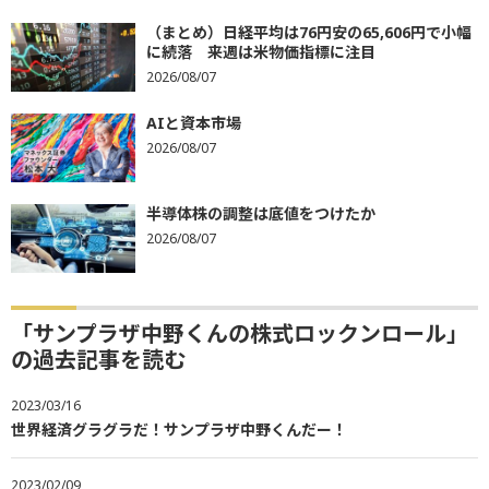
（まとめ）日経平均は76円安の65,606円で小幅
に続落 来週は米物価指標に注目
2026/08/07
AIと資本市場
2026/08/07
半導体株の調整は底値をつけたか
2026/08/07
「サンプラザ中野くんの株式ロックンロール」
の過去記事を読む
2023/03/16
世界経済グラグラだ！サンプラザ中野くんだー！
2023/02/09