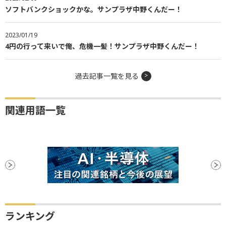
ソフトバンクショックかな。サンプラザ中野くんだー！
2023/01/19
4円の行って来いで俺、危機一髪！サンプラザ中野くんだー！
過去記事一覧を見る
関連用語一覧
ランキング