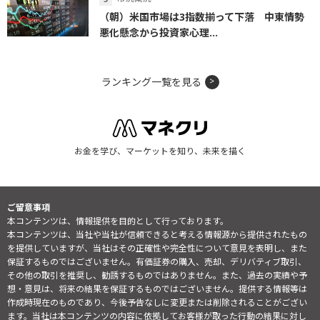
（朝）米国市場は3指数揃って下落 中東情勢
悪化懸念から投資家心理...
ランキング一覧を見る
お金を学び、マーケットを知り、未来を描く
ご留意事項
本コンテンツは、情報提供を目的として行っております。
本コンテンツは、当社や当社が信頼できると考える情報源から提供されたもの
を提供していますが、当社はその正確性や完全性について意見を表明し、また
保証するものではございません。有価証券の購入、売却、デリバティブ取引、
その他の取引を推奨し、勧誘するものではありません。また、過去の実績や予
想・意見は、将来の結果を保証するものではございません。提供する情報等は
作成時現在のものであり、今後予告なしに変更または削除されることがござい
ます。当社は本コンテンツの内容に依拠してお客様が取った行動の結果に対し