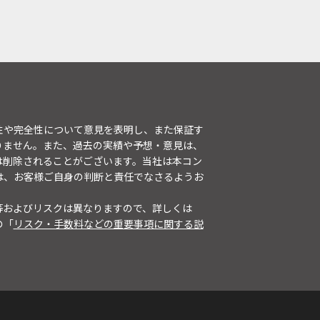
性や完全性について意見を表明し、また保証す
りません。また、過去の実績や予想・意見は、
は削除されることがございます。当社は本コン
は、お客様ご自身の判断と責任でなさるようお
等およびリスクは異なりますので、詳しくは
の「
リスク・手数料などの重要事項に関する説