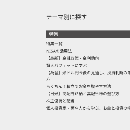
テーマ別に探す
特集
特集一覧
NISAの活用法
【最新】金融政策・金利動向
賢人バフェットに学ぶ
【為替】米ドル円今後の見通し、投資判断の
方
らくちん！積立でお金を増やす方法
【日米】高配当銘柄／高配当株の選び方
株主優待と配当
個人投資家・著名人から学ぶ、お金と投資の