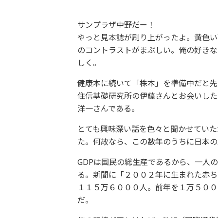
サンプラザ中野だー！
やっと見本誌が刷り上がったよ。黄色い
のコントラストがまぶしい。俺の好きな
しく。
健康本に続いて「株本」を準備中だと先
住信基礎研究所の伊藤さんとお会いした
洋一さんである。
とても興味深い話を色々と聞かせていた
た。何故なら、この数年のうちに日本の
GDPは国民の総生産であるから、一人
る。新聞に「２００２年に生まれた赤ち
１１５万６０００人。前年を１万５００
だ。