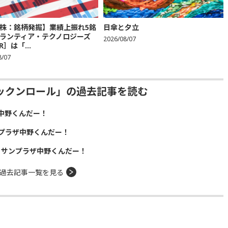
株：銘柄発掘】業績上振れ5銘
日傘と夕立
ランティア・テクノロジーズ
2026/08/07
R］は「...
8/07
ックンロール」の過去記事を読む
中野くんだー！
プラザ中野くんだー！
！サンプラザ中野くんだー！
過去記事一覧を見る