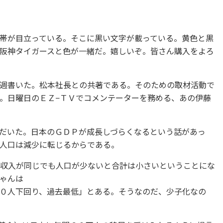
帯が目立っている。そこに黒い文字が載っている。黄色と黒
阪神タイガースと色が一緒だ。嬉しいぞ。皆さん購入をよろ
週書いた。松本社長との共著である。そのための取材活動で
。日曜日のＥＺ−ＴＶでコメンテーターを務める、あの伊藤
だいた。日本のＧＤＰが成長しづらくなるという話があっ
人口は減少に転じるからである。
の収入が同じでも人口が少ないと合計は小さいということにな
ゃんは
０人下回り、過去最低」とある。そうなのだ、少子化なの