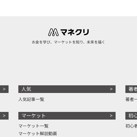
お金を学び、マーケットを知り、未来を描く
人気
著
人気記事一覧
著者
マーケット
初
マーケット一覧
初心
マーケット解説動画