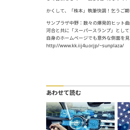
かくして、「株本」執筆快調！乞うご期
サンプラザ中野：数々の爆発的ヒット曲
河合と共に「スーパースランプ」として
自身のホームページでも意外な側面を見
http://www.kk.iij4u.or.jp/~sunplaza/
あわせて読む