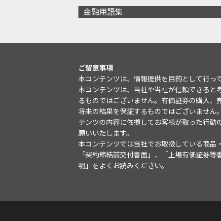
金融用語集
ご留意事項
本コンテンツは、情報提供を目的として行っ
本コンテンツは、当社や当社が信頼できると
るものではございません。有価証券の購入、
将来の結果を保証するものではございません
テンツの内容に依拠してお客様が取った行動
願いいたします。
本コンテンツでは当社でお取扱している商品
「契約締結前交付書面」、「上場有価証券等
明
」をよくお読みください。