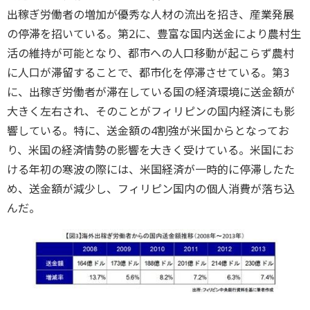
出稼ぎ労働者の増加が優秀な人材の流出を招き、産業発展
の停滞を招いている。第2に、豊富な国内送金により農村生
活の維持が可能となり、都市への人口移動が起こらず農村
に人口が滞留することで、都市化を停滞させている。第3
に、出稼ぎ労働者が滞在している国の経済環境に送金額が
大きく左右され、そのことがフィリピンの国内経済にも影
響している。特に、送金額の4割強が米国からとなってお
り、米国の経済情勢の影響を大きく受けている。米国にお
ける年初の寒波の際には、米国経済が一時的に停滞したた
め、送金額が減少し、フィリピン国内の個人消費が落ち込
んだ。