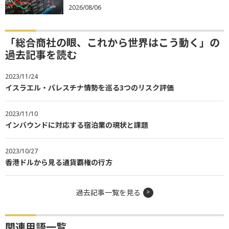
2026/08/06
「総合商社の眼、これから世界はこう動く」の
過去記事を読む
2023/11/24
イスラエル・パレスチナ情勢を巡る3つのリスク評価
2023/11/10
インバウンドに対応する宿泊業の現状と課題
2023/10/27
香港ドルから見る通貨覇権の行方
過去記事一覧を見る
関連用語一覧