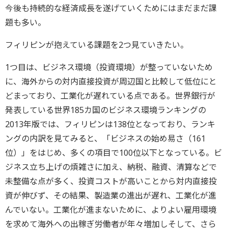
今後も持続的な経済成長を遂げていくためにはまだまだ課
題も多い。
フィリピンが抱えている課題を2つ見ていきたい。
1つ目は、ビジネス環境（投資環境）が整っていないため
に、海外からの対内直接投資が周辺国と比較して低位にと
どまっており、工業化が遅れている点である。世界銀行が
発表している世界185カ国のビジネス環境ランキングの
2013年版では、フィリピンは138位となっており、ランキ
ングの内訳を見てみると、「ビジネスの始め易さ（161
位）」をはじめ、多くの項目で100位以下となっている。ビ
ジネス立ち上げの煩雑さに加え、納税、融資、清算などで
未整備な点が多く、投資コストが高いことから対内直接投
資が伸びず、その結果、製造業の進出が遅れ、工業化が進
んでいない。工業化が進まないために、よりよい雇用環境
を求めて海外への出稼ぎ労働者が年々増加しそして、さら