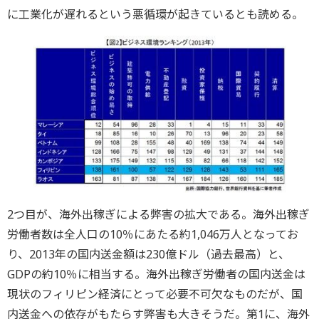
に工業化が遅れるという悪循環が起きているとも読める。
2つ目が、海外出稼ぎによる弊害の拡大である。海外出稼ぎ
労働者数は全人口の10％にあたる約1,046万人となってお
り、2013年の国内送金額は230億ドル（過去最高）と、
GDPの約10％に相当する。海外出稼ぎ労働者の国内送金は
現状のフィリピン経済にとって必要不可欠なものだが、国
内送金への依存がもたらす弊害も大きそうだ。第1に、海外