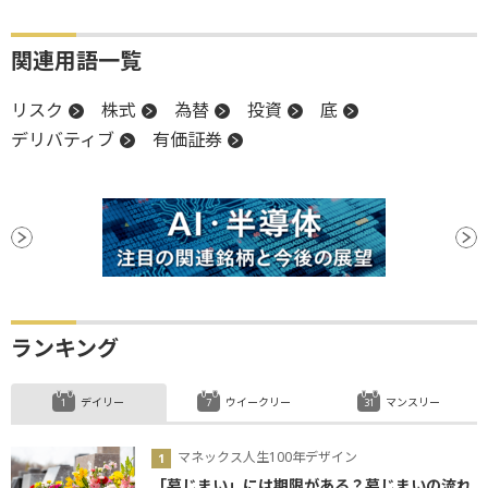
関連用語一覧
リスク
株式
為替
投資
底
デリバティブ
有価証券
ランキング
デイリー
ウイークリー
マンスリー
マネックス人生100年デザイン
「墓じまい」には期限がある？墓じまいの流れ