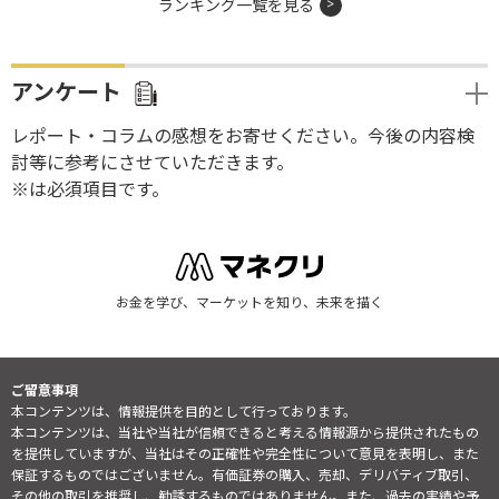
ランキング一覧を見る
アンケート
レポート・コラムの感想をお寄せください。今後の内容検
討等に参考にさせていただきます。
※は必須項目です。
お金を学び、マーケットを知り、未来を描く
ご留意事項
本コンテンツは、情報提供を目的として行っております。
本コンテンツは、当社や当社が信頼できると考える情報源から提供されたもの
を提供していますが、当社はその正確性や完全性について意見を表明し、また
保証するものではございません。有価証券の購入、売却、デリバティブ取引、
その他の取引を推奨し、勧誘するものではありません。また、過去の実績や予