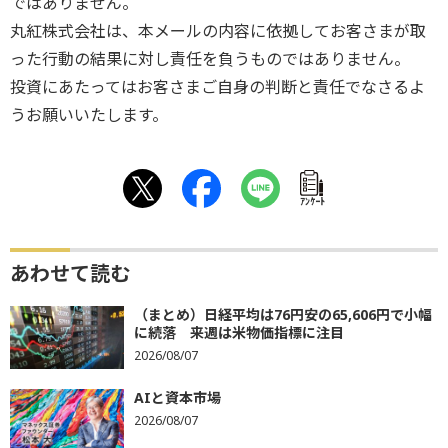
ではありません。
丸紅株式会社は、本メールの内容に依拠してお客さまが取
った行動の結果に対し責任を負うものではありません。
投資にあたってはお客さまご自身の判断と責任でなさるよ
うお願いいたします。
ｱﾝｹｰﾄ
あわせて読む
（まとめ）日経平均は76円安の65,606円で小幅
に続落 来週は米物価指標に注目
2026/08/07
AIと資本市場
2026/08/07