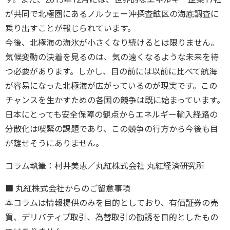
が共同で北極圏にあるノルウェー沖探査鉱区の海底調査に
乗り出すことが報じられています。
今後、北極海の海氷が小さくなり続けるとは限りません。
気候変動の決着を見るのは、気の遠くなるような未来を待
つ必要があります。しかし、目の前には以前に比べて航海
が容易になった北極海が広がっているのが現実です。この
チャンスを生かすための各国の競争は既に始まっています。
日本にとっても安全保障の観点からエネルギー輸入経路の
分散化は喫緊の課題であり、この競争の行方から今後も目
が離せそうにありません。
コラム執筆：村井美恵／丸紅株式会社 丸紅経済研究所
■ 丸紅株式会社からのご留意事項
本コラムは情報提供のみを目的としており、有価証券の売
買、デリバティブ取引、為替取引の勧誘を目的としたもの