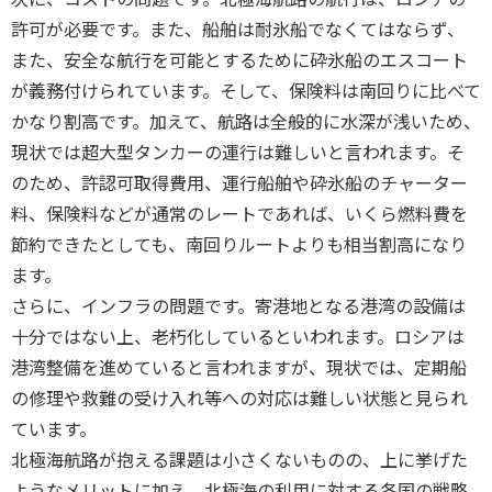
許可が必要です。また、船舶は耐氷船でなくてはならず、
また、安全な航行を可能とするために砕氷船のエスコート
が義務付けられています。そして、保険料は南回りに比べて
かなり割高です。加えて、航路は全般的に水深が浅いため、
現状では超大型タンカーの運行は難しいと言われます。そ
のため、許認可取得費用、運行船舶や砕氷船のチャーター
料、保険料などが通常のレートであれば、いくら燃料費を
節約できたとしても、南回りルートよりも相当割高になり
ます。
さらに、インフラの問題です。寄港地となる港湾の設備は
十分ではない上、老朽化しているといわれます。ロシアは
港湾整備を進めていると言われますが、現状では、定期船
の修理や救難の受け入れ等への対応は難しい状態と見られ
ています。
北極海航路が抱える課題は小さくないものの、上に挙げた
ようなメリットに加え、北極海の利用に対する各国の戦略