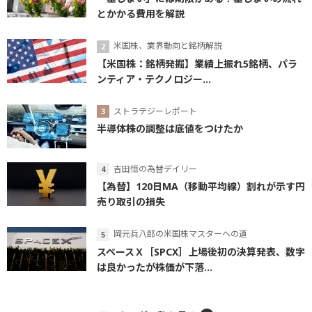
とかかる費用を解説
米国株、業界動向と銘柄解説
【米国株：銘柄発掘】業績上振れ5銘柄、パラ
ンティア・テクノロジー...
ストラテジーレポート
半導体株の調整は底値をつけたか
吉田恒の為替デイリー
【為替】120日MA（移動平均線）割れが示す円
売り取引の損失
岡元兵八郎の米国株マスターへの道
スペースＸ［SPCX］上場後初の決算発表、数字
は良かったが株価が下落...