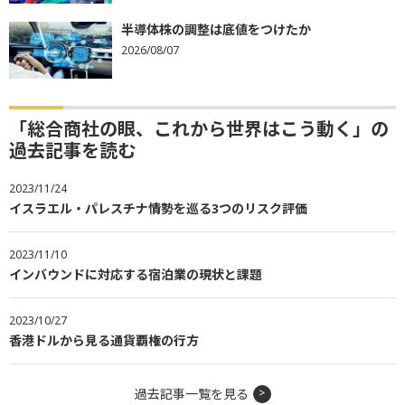
半導体株の調整は底値をつけたか
2026/08/07
「総合商社の眼、これから世界はこう動く」の
過去記事を読む
2023/11/24
イスラエル・パレスチナ情勢を巡る3つのリスク評価
2023/11/10
インバウンドに対応する宿泊業の現状と課題
2023/10/27
香港ドルから見る通貨覇権の行方
過去記事一覧を見る