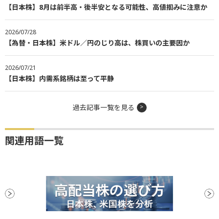
【日本株】8月は前半高・後半安となる可能性、高値掴みに注意か
2026/07/28
【為替・日本株】米ドル／円のじり高は、株買いの主要因か
2026/07/21
【日本株】内需系銘柄は至って平静
過去記事一覧を見る
関連用語一覧