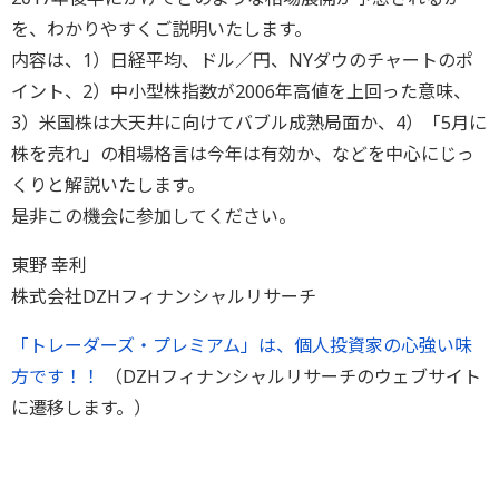
を、わかりやすくご説明いたします。
内容は、1）日経平均、ドル／円、NYダウのチャートのポ
イント、2）中小型株指数が2006年高値を上回った意味、
3）米国株は大天井に向けてバブル成熟局面か、4）「5月に
株を売れ」の相場格言は今年は有効か、などを中心にじっ
くりと解説いたします。
是非この機会に参加してください。
東野 幸利
株式会社DZHフィナンシャルリサーチ
「トレーダーズ・プレミアム」は、個人投資家の心強い味
方です！！
（DZHフィナンシャルリサーチのウェブサイト
に遷移します。）