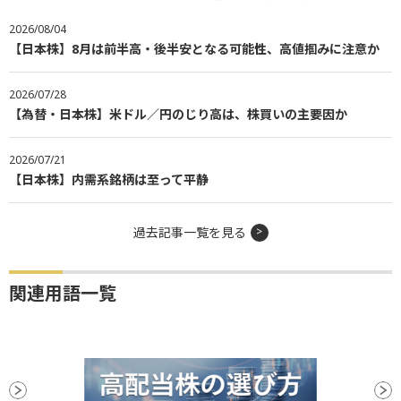
2026/08/04
【日本株】8月は前半高・後半安となる可能性、高値掴みに注意か
2026/07/28
【為替・日本株】米ドル／円のじり高は、株買いの主要因か
2026/07/21
【日本株】内需系銘柄は至って平静
過去記事一覧を見る
関連用語一覧