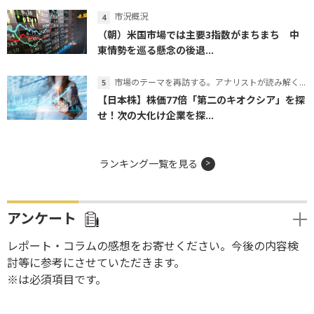
市況概況
（朝）米国市場では主要3指数がまちまち 中
東情勢を巡る懸念の後退...
市場のテーマを再訪する。アナリストが読み解くテーマの本質
【日本株】株価77倍「第二のキオクシア」を探
せ！次の大化け企業を探...
ランキング一覧を見る
アンケート
レポート・コラムの感想をお寄せください。今後の内容検
討等に参考にさせていただきます。
※は必須項目です。