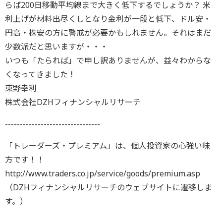
らば200日移動平均線まで大きく低下するでしょうか？ 米
利上げが材料出尽くしとなり金利が一段と低下、ドル安・
円高・株安の方に警戒が必要かもしれません。それはまだ
少数派だと思いますが・・・
いつも「たられば」で申し訳ありませんが、益々わからな
くなってきました！
東野幸利
株式会社DZHフィナンシャルリサーチ
--------------------------------
「トレーダーズ・プレミアム」は、個人投資家の心強い味
方です！！
http://www.traders.co.jp/service/goods/premium.asp
（DZHフィナンシャルリサーチのウェブサイトに遷移しま
す。）